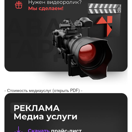
- Стоимость медиауслуг (открыть PDF) -