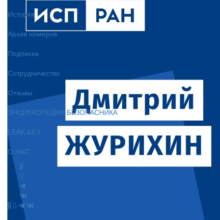
История
Архив номеров
Подписка
Сотрудничество
Отзывы
ЭНЦИКЛОПЕДИЯ БЕЗОПАСНИКА
LEAK-БЕЗ
О НАС