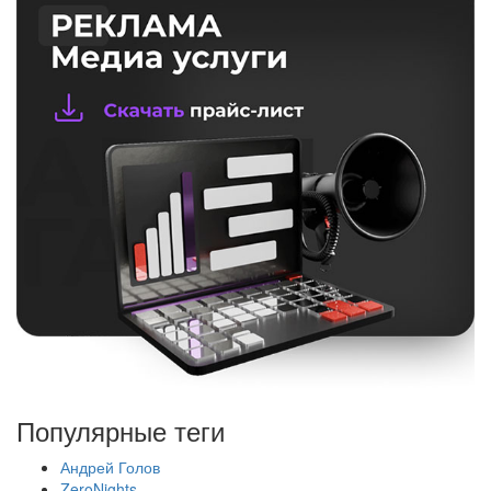
Популярные теги
Андрей Голов
ZeroNights