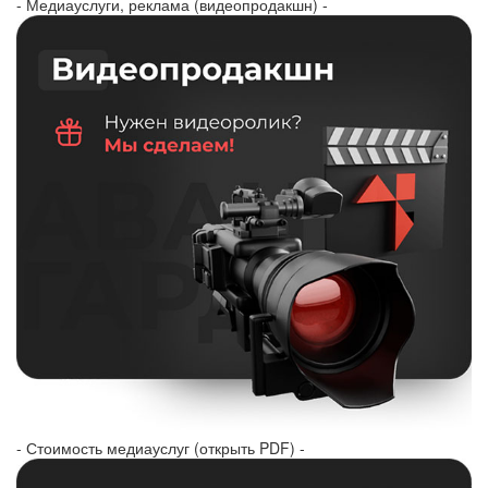
- Медиауслуги, реклама (видеопродакшн) -
- Стоимость медиауслуг (открыть PDF) -