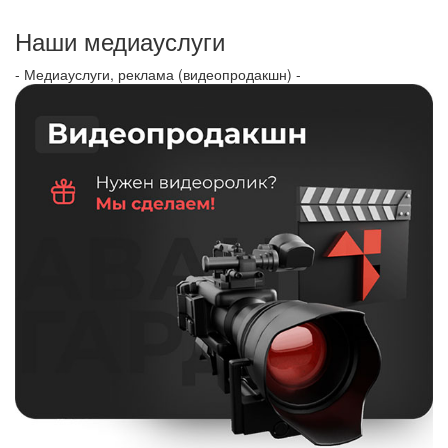
Наши медиауслуги
- Медиауслуги, реклама (видеопродакшн) -