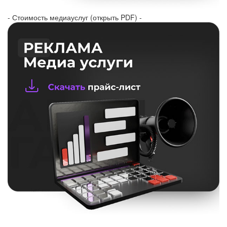
- Стоимость медиауслуг (открыть PDF) -