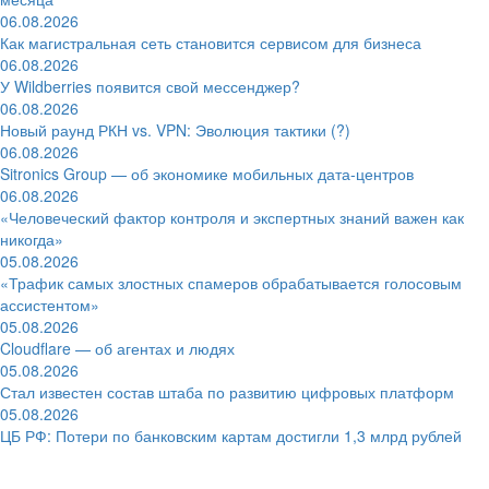
06.08.2026
Как магистральная сеть становится сервисом для бизнеса
06.08.2026
У Wildberries появится свой мессенджер?
06.08.2026
Новый раунд РКН vs. VPN: Эволюция тактики (?)
06.08.2026
Sitronics Group — об экономике мобильных дата-центров
06.08.2026
«Человеческий фактор контроля и экспертных знаний важен как
никогда»
05.08.2026
«Трафик самых злостных спамеров обрабатывается голосовым
ассистентом»
05.08.2026
Cloudflare — об агентах и людях
05.08.2026
Стал известен состав штаба по развитию цифровых платформ
05.08.2026
ЦБ РФ: Потери по банковским картам достигли 1,3 млрд рублей