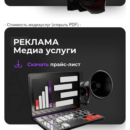
- Стоимость медиауслуг (открыть PDF) -