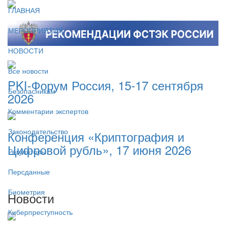
ГЛАВНАЯ
МЕРОПРИЯТИЯ
НОВОСТИ
Все новости
PKI-Форум Россия, 15-17 сентября
Безопасникам
2026
Комментарии экспертов
Законодательство
Конференция «Криптография и
Цифровой рубль», 17 июня 2026
Регуляторы
Персданные
Биометрия
Новости
Киберпреступность