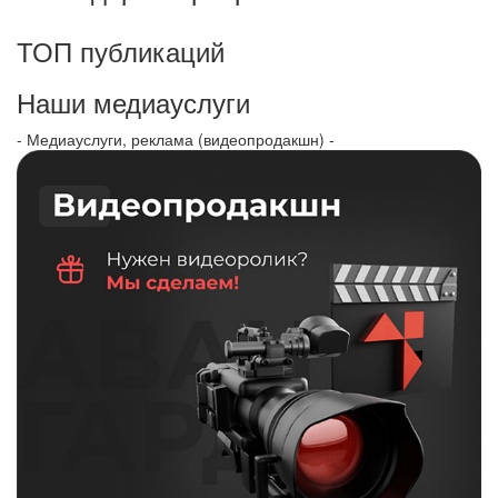
ТОП публикаций
Наши медиауслуги
- Медиауслуги, реклама (видеопродакшн) -