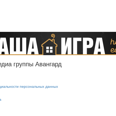
Медиа группы Авангард
циальности персональных данных
а