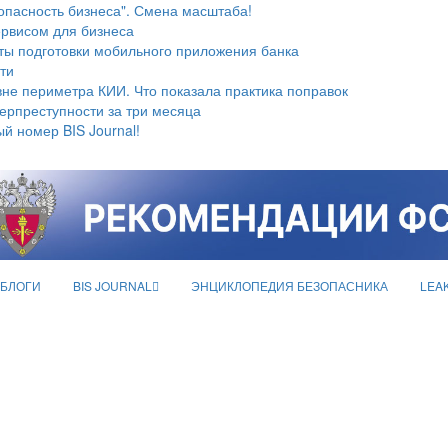
опасность бизнеса". Смена масштаба!
ервисом для бизнеса
ты подготовки мобильного приложения банка
ти
не периметра КИИ. Что показала практика поправок
берпреступности за три месяца
й номер BIS Journal!
БЛОГИ
BIS JOURNAL
ЭНЦИКЛОПЕДИЯ БЕЗОПАСНИКА
LEA