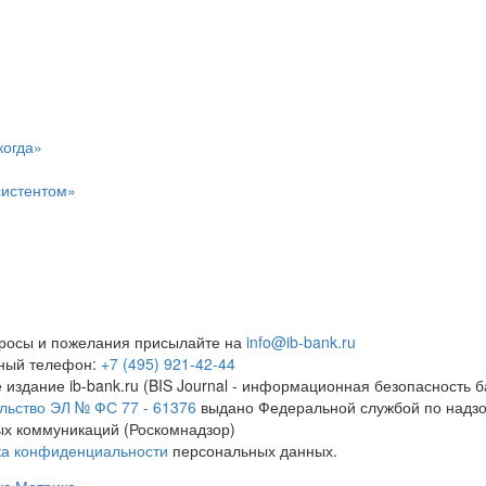
когда»
систентом»
росы и пожелания присылайте на
info@ib-bank.ru
тный телефон:
+7 (495) 921-42-44
 издание ib-bank.ru (BIS Journal - информационная безопасность б
льство ЭЛ № ФС 77 - 61376
выдано Федеральной службой по надзо
х коммуникаций (Роскомнадзор)
ка конфиденциальности
персональных данных.