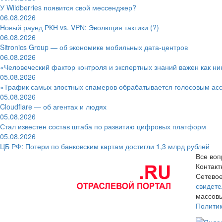
У Wildberries появится свой мессенджер?
06.08.2026
Новый раунд РКН vs. VPN: Эволюция тактики (?)
06.08.2026
Sitronics Group — об экономике мобильных дата-центров
06.08.2026
«Человеческий фактор контроля и экспертных знаний важен как ни
05.08.2026
«Трафик самых злостных спамеров обрабатывается голосовым ас
05.08.2026
Cloudflare — об агентах и людях
05.08.2026
Стал известен состав штаба по развитию цифровых платформ
05.08.2026
ЦБ РФ: Потери по банковским картам достигли 1,3 млрд рублей
Все воп
Контак
Сетевое
свидете
массовы
Полити