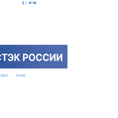
K-БЕЗ
О НАС