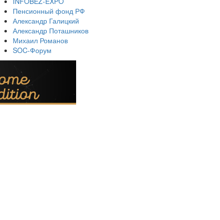
INFOBEZ-EXPO
Пенсионный фонд РФ
Александр Галицкий
Александр Поташников
Михаил Романов
SOC-Форум