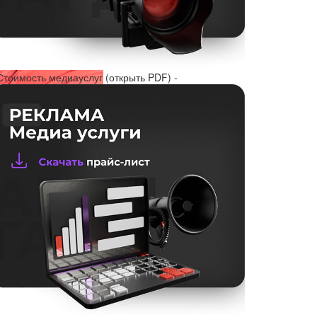
Стоимость медиауслуг (открыть PDF) -