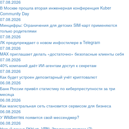
07.08.2026
В Москве прошла вторая инженерная конференция Kuber
Community Day
07.08.2026
Минцифры: Ограничения для детских SIM-карт применяются
только родителями
07.08.2026
ЛК предупреждает о новом инфостилере в Telegram
07.08.2026
MAX приглашает делать «достаточно» безопасные клиенты себя
07.08.2026
40% компаний даёт ИИ‑агентам доступ к секретам
07.08.2026
Как будет устроен депозитарный учёт криптовалют
06.08.2026
Банк России привёл статистику по киберпреступности за три
месяца
06.08.2026
Как магистральная сеть становится сервисом для бизнеса
06.08.2026
У Wildberries появится свой мессенджер?
06.08.2026
Новый раунд РКН vs. VPN: Эволюция тактики (?)