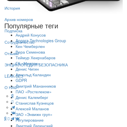
История
Архив номеров
Популярные теги
Подписка
Андрей Конусов
Angara Technologies Group
Сотрудничество
Кен Чемберлен
Вера Семенова
Отзывы
Теймур Хеирхабаров
ГК «Мортон»
ЭНЦИКЛОПЕДИЯ БЕЗОПАСНИКА
Денис Чигин
Арнольд Каландин
LEAK-БЕЗ
GDPR
Дмитрий Мананников
О НАС
ПАО «Ростелеком»
Денис Калемберг
Станислав Кузнецов
Алексей Маланов
ЗАО «Энвижн груп»
Регулирование
Дмитрий Даренский