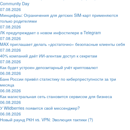
Community Day
07.08.2026
Минцифры: Ограничения для детских SIM-карт применяются
только родителями
07.08.2026
ЛК предупреждает о новом инфостилере в Telegram
07.08.2026
MAX приглашает делать «достаточно» безопасные клиенты себя
07.08.2026
40% компаний даёт ИИ‑агентам доступ к секретам
07.08.2026
Как будет устроен депозитарный учёт криптовалют
06.08.2026
Банк России привёл статистику по киберпреступности за три
месяца
06.08.2026
Как магистральная сеть становится сервисом для бизнеса
06.08.2026
У Wildberries появится свой мессенджер?
06.08.2026
Новый раунд РКН vs. VPN: Эволюция тактики (?)