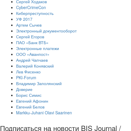
Сергей Ходаков
CyberCrimeCon
Киберпреступность
УФ 2017
Артем Сычев
Электронный документооборот
Сергей Егоров
ПАО «Банк ВТБ»
Электронные платежи
ООО «Аванпост»
Андрей Чапчаев
Валерий Конявский
Лев Фисенко
PKI-Forum
Владимир Заполянский
Доверие
Борис Симис
Евгений Афонин
Евгений Белов
Markku-Juhani Olavi Saarinen
Подписаться на новости BIS Journal /