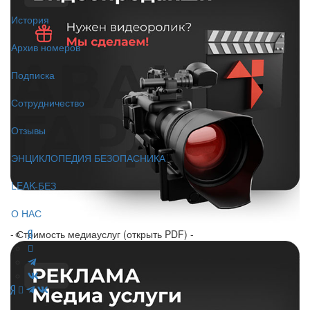
История
Архив номеров
Подписка
Сотрудничество
Отзывы
ЭНЦИКЛОПЕДИЯ БЕЗОПАСНИКА
LEAK-БЕЗ
О НАС
- Стоимость медиауслуг (открыть PDF) -