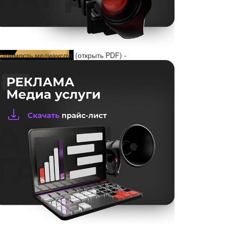
Стоимость медиауслуг (открыть PDF) -