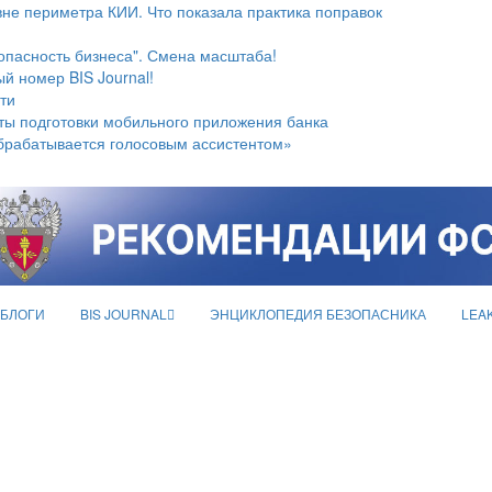
не периметра КИИ. Что показала практика поправок
опасность бизнеса". Смена масштаба!
й номер BIS Journal!
ти
ты подготовки мобильного приложения банка
брабатывается голосовым ассистентом»
БЛОГИ
BIS JOURNAL
ЭНЦИКЛОПЕДИЯ БЕЗОПАСНИКА
LEA