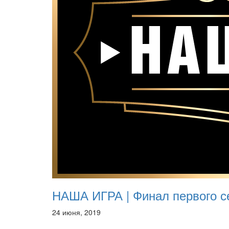
НАША ИГРА | Финал первого се
24 июня, 2019