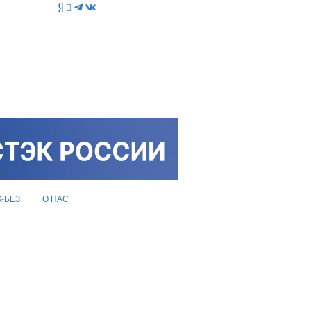
K-БЕЗ
О НАС