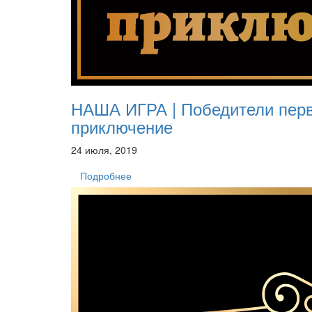
НАША ИГРА | Победители перв
приключение
24 июля, 2019
Подробнее