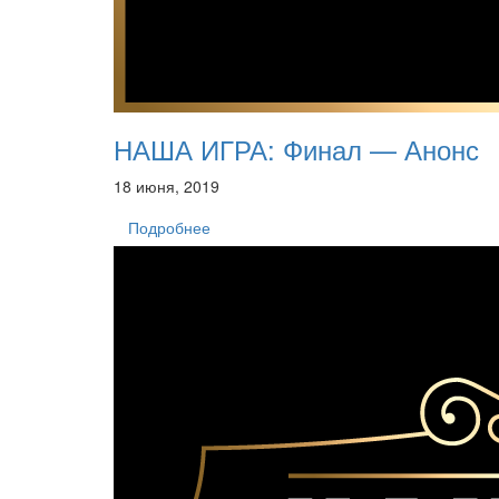
НАША ИГРА: Финал — Анонс
18 июня, 2019
Подробнее