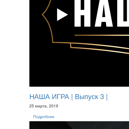
НАША ИГРА | Выпуск 3 |
25 марта, 2019
Подробнее