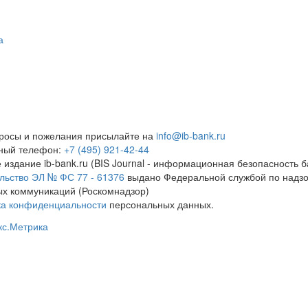
а
росы и пожелания присылайте на
info@ib-bank.ru
тный телефон:
+7 (495) 921-42-44
 издание ib-bank.ru (BIS Journal - информационная безопасность б
льство ЭЛ № ФС 77 - 61376
выдано Федеральной службой по надзо
х коммуникаций (Роскомнадзор)
ка конфиденциальности
персональных данных.