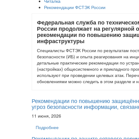
Читалка
Рекомендации ФСТЭК России
Федеральная служба по техническо
России продолжает на регулярной 
рекомендации по повышению защи
инфраструктуры
Специалисты ФСТЭК России по результатам пост
безопасности (ИБ) и опыта реагирования на инц
детальные практические рекомендации по устра
(настройках) общесистемного и прикладного пр
используют при проведении целевых атак. Переч
обновлениями можно следить в этом разделе и 
Рекомендации по повышению защищённ
угроз безопасности информации, связан
11 июня, 2026
Подробнее
Рекомендации по защите сетевого пери