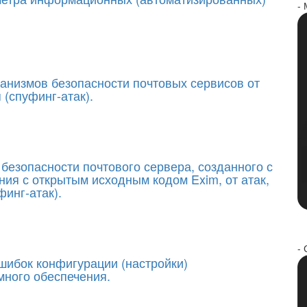
-
анизмов безопасности почтовых сервисов от
 (спуфинг-атак).
безопасности почтового сервера, созданного с
ия с открытым исходным кодом Exim, от атак,
инг-атак).
- 
шибок конфигурации (настройки)
много обеспечения.