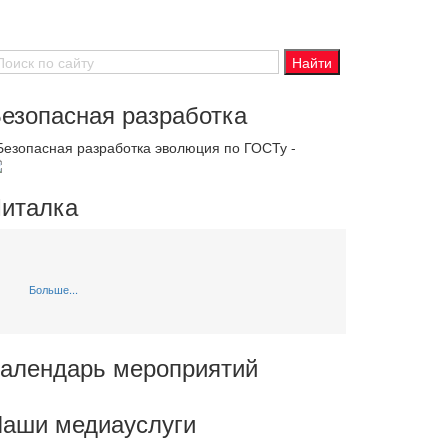
езопасная разработка
 Безопасная разработка эволюция по ГОСТу -
италка
Больше...
алендарь мероприятий
аши медиауслуги