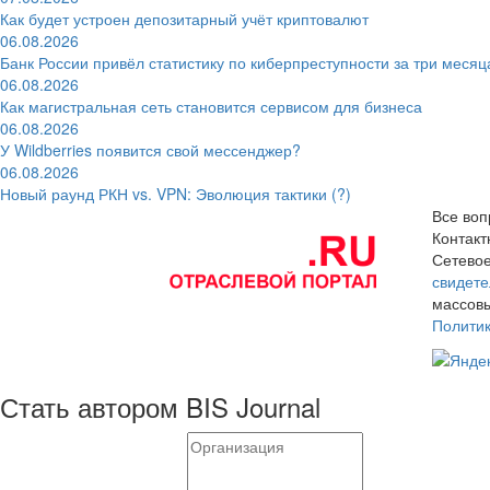
Как будет устроен депозитарный учёт криптовалют
06.08.2026
Банк России привёл статистику по киберпреступности за три месяц
06.08.2026
Как магистральная сеть становится сервисом для бизнеса
06.08.2026
У Wildberries появится свой мессенджер?
06.08.2026
Новый раунд РКН vs. VPN: Эволюция тактики (?)
Все воп
Контак
Сетевое
свидете
массовы
Полити
Стать автором BIS Journal