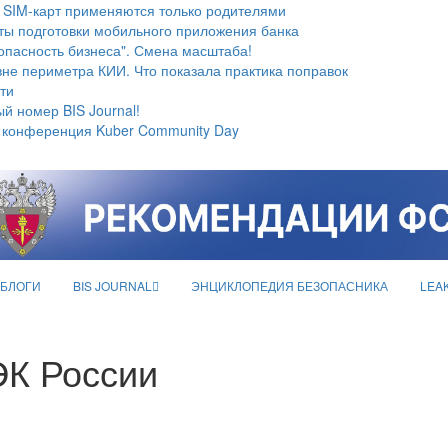
 SIM-карт применяются только родителями
ты подготовки мобильного приложения банка
опасность бизнеса". Смена масштаба!
не периметра КИИ. Что показала практика поправок
ти
й номер BIS Journal!
 конференция Kuber Community Day
БЛОГИ
BIS JOURNAL
ЭНЦИКЛОПЕДИЯ БЕЗОПАСНИКА
LEA
К России