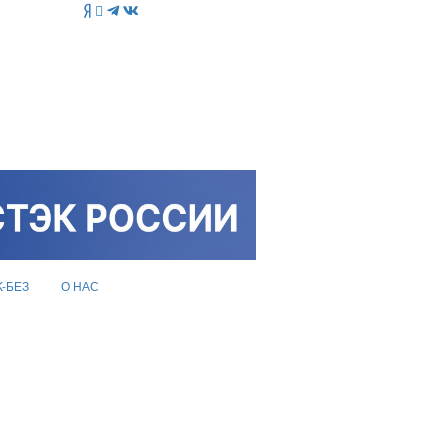
K-БЕЗ
О НАС