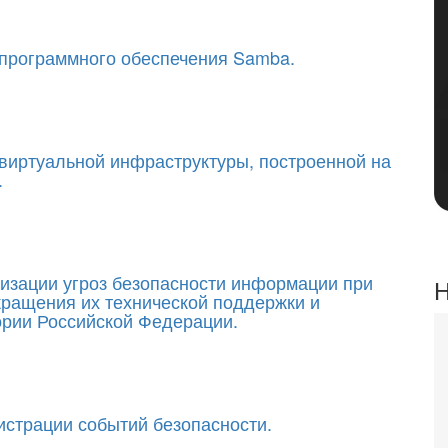
 программного обеспечения Samba.
виртуальной инфраструктуры, построенной на
.
зации угроз безопасности информации при
Н
кращения их технической поддержки и
ории Российской Федерации.
истрации событий безопасности.