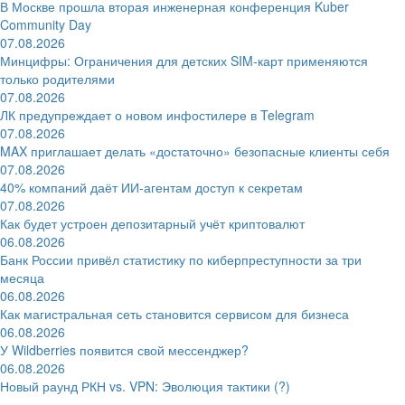
В Москве прошла вторая инженерная конференция Kuber
Community Day
07.08.2026
Минцифры: Ограничения для детских SIM-карт применяются
только родителями
07.08.2026
ЛК предупреждает о новом инфостилере в Telegram
07.08.2026
MAX приглашает делать «достаточно» безопасные клиенты себя
07.08.2026
40% компаний даёт ИИ‑агентам доступ к секретам
07.08.2026
Как будет устроен депозитарный учёт криптовалют
06.08.2026
Банк России привёл статистику по киберпреступности за три
месяца
06.08.2026
Как магистральная сеть становится сервисом для бизнеса
06.08.2026
У Wildberries появится свой мессенджер?
06.08.2026
Новый раунд РКН vs. VPN: Эволюция тактики (?)