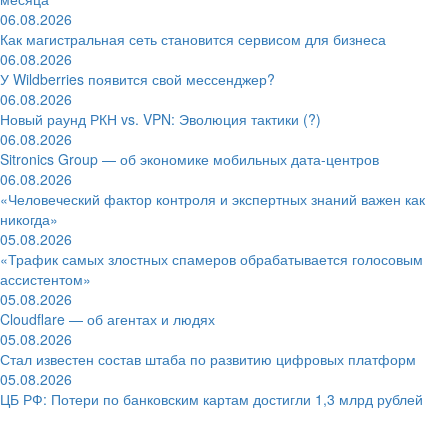
06.08.2026
Как магистральная сеть становится сервисом для бизнеса
06.08.2026
У Wildberries появится свой мессенджер?
06.08.2026
Новый раунд РКН vs. VPN: Эволюция тактики (?)
06.08.2026
Sitronics Group — об экономике мобильных дата-центров
06.08.2026
«Человеческий фактор контроля и экспертных знаний важен как
никогда»
05.08.2026
«Трафик самых злостных спамеров обрабатывается голосовым
ассистентом»
05.08.2026
Cloudflare — об агентах и людях
05.08.2026
Стал известен состав штаба по развитию цифровых платформ
05.08.2026
ЦБ РФ: Потери по банковским картам достигли 1,3 млрд рублей