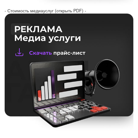
- Стоимость медиауслуг (открыть PDF) -