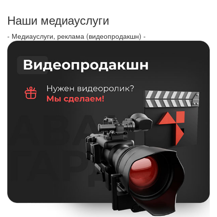
Наши медиауслуги
- Медиауслуги, реклама (видеопродакшн) -