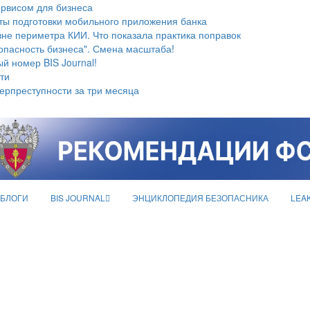
ервисом для бизнеса
ты подготовки мобильного приложения банка
не периметра КИИ. Что показала практика поправок
опасность бизнеса". Смена масштаба!
й номер BIS Journal!
ти
берпреступности за три месяца
БЛОГИ
BIS JOURNAL
ЭНЦИКЛОПЕДИЯ БЕЗОПАСНИКА
LEA