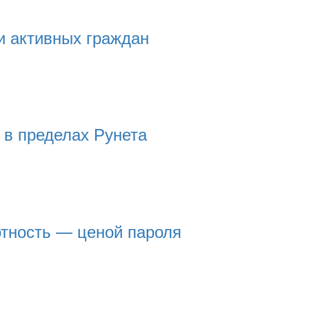
и активных граждан
 в пределах Рунета
отность — ценой пароля