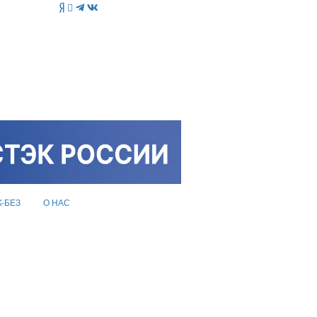
K-БЕЗ
О НАС