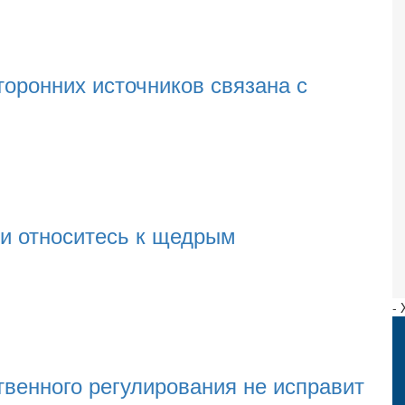
торонних источников связана с
ки относитесь к щедрым
-
твенного регулирования не исправит