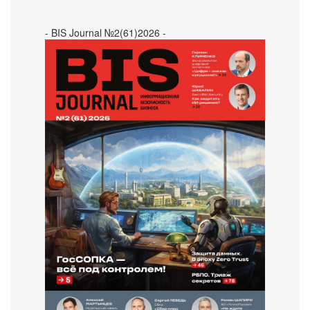
- BIS Journal №2(61)2026 -