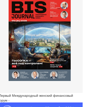
 Первый Международный женский финансовый
орум -