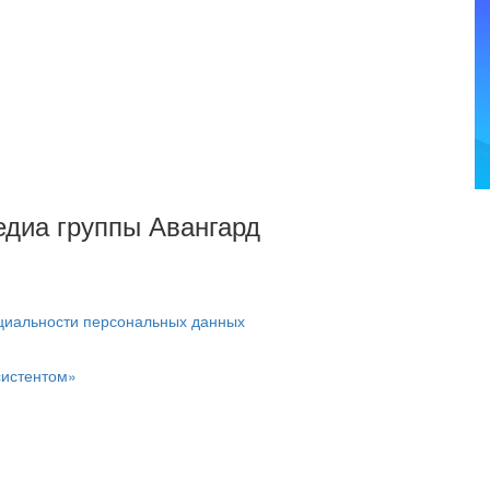
Медиа группы Авангард
циальности персональных данных
систентом»