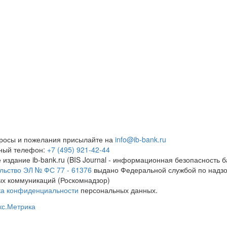
росы и пожелания присылайте на
info@ib-bank.ru
тный телефон:
+7 (495) 921-42-44
 издание ib-bank.ru (BIS Journal - информационная безопасность б
льство ЭЛ № ФС 77 - 61376
выдано Федеральной службой по надзо
х коммуникаций (Роскомнадзор)
ка конфиденциальности
персональных данных.