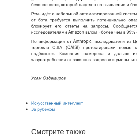
безопасности, который нацелен на выявление и бло
Речь идёт о небольшой автоматизированной систем
от бота требуется выполнить потенциально опа
блокирует его ответы на запросы. Сообщаетс
исследователями Amazon взлом «более чем в 99% 
По информации от Anthropic, исследователи из Ц
торговли США (CAISI) протестировали новые 
надёжные». Компания намерена и дальше их 
злоупотребления от законных запросов и уменьшит
Усам Оздемиров
Искусственный интеллект
За рубежом
Смотрите также