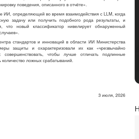
кировку поведения, описанного в отчёте».
е ИИ, определяющей во время взаимодействия с LLM, когда
сную задачу или получить подобного рода результаты, и
я, что новый классификатор нивелирует обнаруженный
случаев».
ентра стандартов и инноваций в области ИИ Министерства
меры защиты и охарактеризовали их как «чрезвычайно
совершенствовать, чтобы лучше отличать подлинные
ь количество ложных срабатываний.
3 июля, 2026
Н