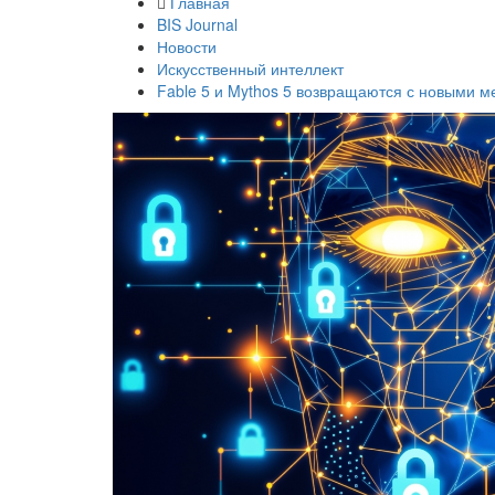
Главная
BIS Journal
Новости
Искусственный интеллект
Fable 5 и Mythos 5 возвращаются с новыми 