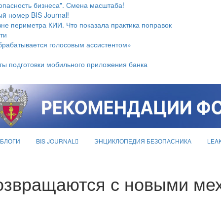
опасность бизнеса". Смена масштаба!
й номер BIS Journal!
не периметра КИИ. Что показала практика поправок
ти
брабатывается голосовым ассистентом»
ты подготовки мобильного приложения банка
БЛОГИ
BIS JOURNAL
ЭНЦИКЛОПЕДИЯ БЕЗОПАСНИКА
LEA
 возвращаются с новыми м