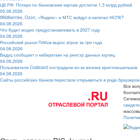
ЦБ РФ: Потери по банковским картам достигли 1,3 млрд рублей
05.08.2026
Wildberries, Ozon, «Яндекс» и МТС войдут в капитал НСПК?
04.08.2026
Что будет модно предустанавливать в 2027 году
04.08.2026
Российский рынок ПАКов вырос втрое за три года
04.08.2026
Вадуц сообщает о кибератаке на реестр данных юрлиц
04.08.2026
Пользователи Coldcard пострадали из-за взлома криптокошельков
04.08.2026
Сайты российских банков перестали открываться в ряде браузеров
Все воп
Контак
Сетевое
свидете
массовы
Полити