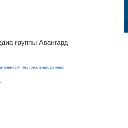
Медиа группы Авангард
циальности персональных данных
а