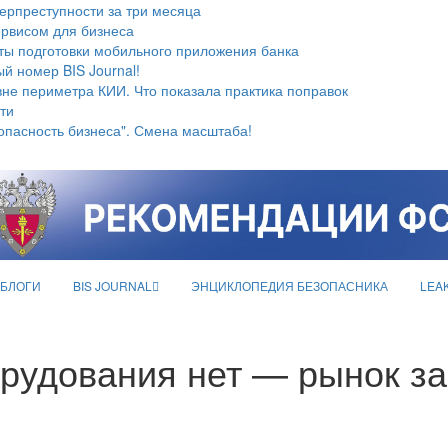
берпреступности за три месяца
ервисом для бизнеса
ты подготовки мобильного приложения банка
й номер BIS Journal!
не периметра КИИ. Что показала практика поправок
ти
опасность бизнеса". Смена масштаба!
БЛОГИ
BIS JOURNAL
ЭНЦИКЛОПЕДИЯ БЕЗОПАСНИКА
LEA
орудования нет — рынок з