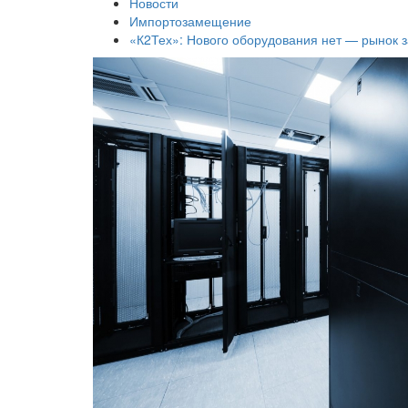
Новости
Импортозамещение
«К2Тех»: Нового оборудования нет — рынок 