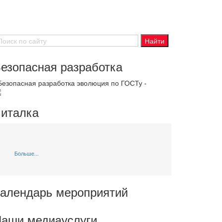
езопасная разработка
 Безопасная разработка эволюция по ГОСТу -
италка
Больше...
алендарь мероприятий
аши медиауслуги