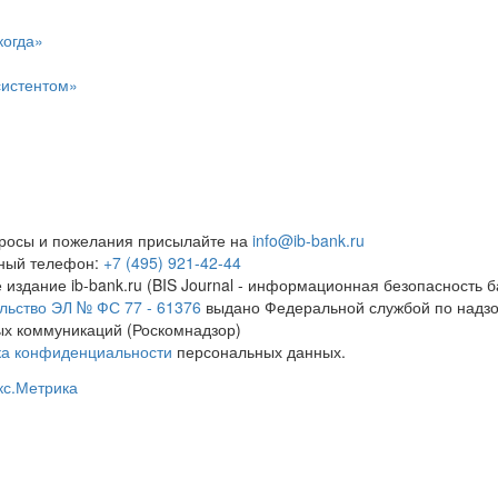
когда»
систентом»
росы и пожелания присылайте на
info@ib-bank.ru
тный телефон:
+7 (495) 921-42-44
 издание ib-bank.ru (BIS Journal - информационная безопасность б
льство ЭЛ № ФС 77 - 61376
выдано Федеральной службой по надзо
х коммуникаций (Роскомнадзор)
ка конфиденциальности
персональных данных.