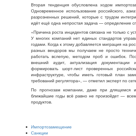
Вторая тенденция обусловлена ходом импортоз
Одновременное использование российского, азиа
разрозненных решений, которые с трудом интегри
идёт ещё одна непростая задача — определение с
«Причина роста инцидентов связана не только с ус
У многих компаний нет единых стандартов управ
годами. Когда к этому добавляется миграция на р
разных вендоров мы получаем не просто технич
работать вслепую, методом проб и ошибок. По
внешний аудит, актуализация документации 
формировать шорт-лист проверенных российс
инфраструктуре, чтобы иметь готовый план за
требований регулятора», — отметил эксперт по с
По прогнозам компании, даже при длящемся 
ближайшие годы всё равно не произойдет — всем
продуктов.
Импортозамещение
Санкции