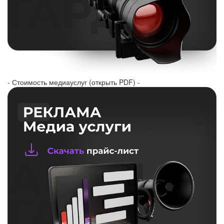
- Стоимость медиауслуг (открыть PDF) -