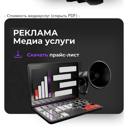
- Стоимость медиауслуг (открыть PDF) -