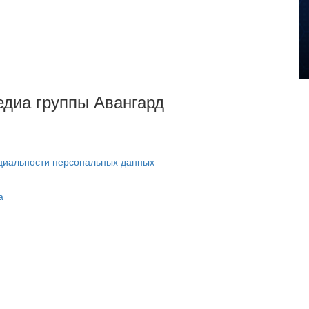
Медиа группы Авангард
циальности персональных данных
а