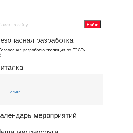
езопасная разработка
 Безопасная разработка эволюция по ГОСТу -
италка
Больше...
алендарь мероприятий
аши медиауслуги