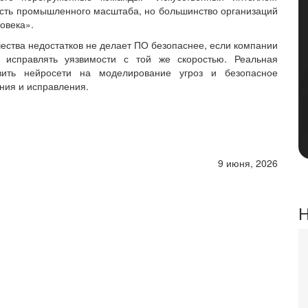
сть промышленного масштаба, но большинство организаций
овека».
ства недостатков не делает ПО безопаснее, если компании
и исправлять уязвимости с той же скоростью. Реальная
вить нейросети на моделирование угроз и безопасное
ния и исправления.
9 июня, 2026
Н