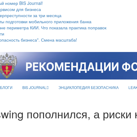
й номер BIS Journal!
ервисом для бизнеса
берпреступности за три месяца
ты подготовки мобильного приложения банка
не периметра КИИ. Что показала практика поправок
ти
опасность бизнеса". Смена масштаба!
БЛОГИ
BIS JOURNAL
ЭНЦИКЛОПЕДИЯ БЕЗОПАСНИКА
LEA
wing пополнился, а риски 