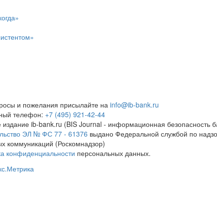
когда»
систентом»
росы и пожелания присылайте на
info@ib-bank.ru
тный телефон:
+7 (495) 921-42-44
 издание ib-bank.ru (BIS Journal - информационная безопасность б
льство ЭЛ № ФС 77 - 61376
выдано Федеральной службой по надзо
х коммуникаций (Роскомнадзор)
ка конфиденциальности
персональных данных.