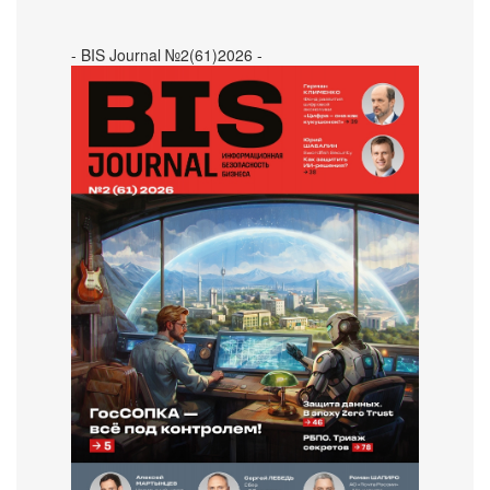
- BIS Journal №2(61)2026 -