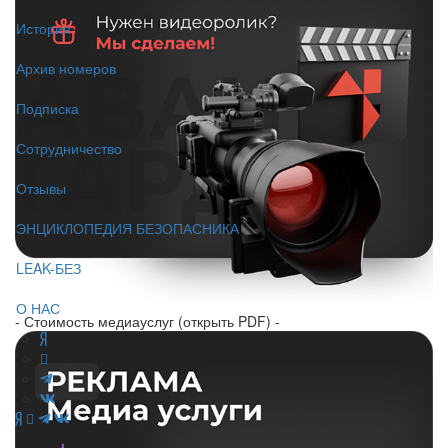
История
Архив номеров
Подписка
Сотрудничество
Отзывы
ЭНЦИКЛОПЕДИЯ БЕЗОПАСНИКА
LEAK-БЕЗ
О НАС
- Стоимость медиауслуг (открыть PDF) -