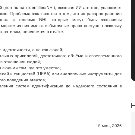
 (non-human identities/NHI), включая ИИ-агентов, усложняет
ков. Проблема заключается в том, что их распространение
нтов» и теневых NHI, которые могут быть захвачены
 многие из них имеют избыточные права доступа, поскольку
зователям, поясняется в отчёте.
 идентичности, а не как людей;
альных привилегий, достаточного объёма и своевременного
я в отношении людей;
 людьми там, где это уместно;
телей и сущностей (UEBA) или аналогичные инструменты для
го поведения агентов;
овления систем идентификации до надёжного состояния в
Н
15 мая, 2026