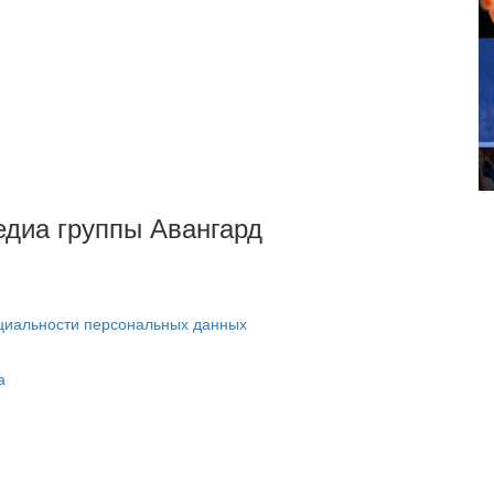
Медиа группы Авангард
циальности персональных данных
а