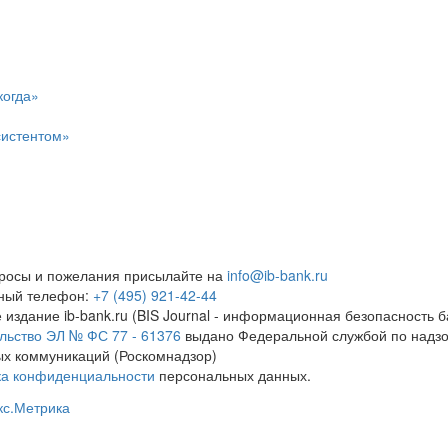
когда»
систентом»
росы и пожелания присылайте на
info@ib-bank.ru
тный телефон:
+7 (495) 921-42-44
 издание ib-bank.ru (BIS Journal - информационная безопасность б
льство ЭЛ № ФС 77 - 61376
выдано Федеральной службой по надзо
х коммуникаций (Роскомнадзор)
ка конфиденциальности
персональных данных.