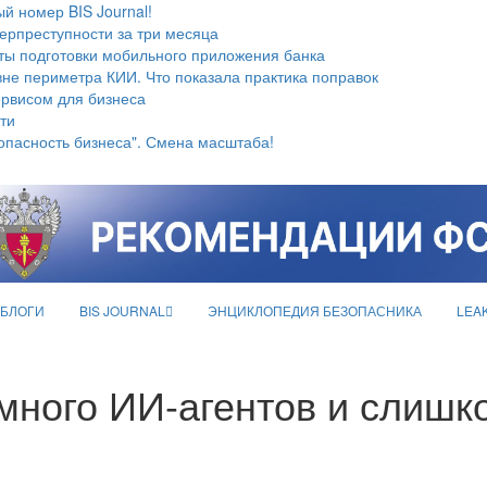
й номер BIS Journal!
берпреступности за три месяца
ты подготовки мобильного приложения банка
не периметра КИИ. Что показала практика поправок
ервисом для бизнеса
ти
опасность бизнеса". Смена масштаба!
БЛОГИ
BIS JOURNAL
ЭНЦИКЛОПЕДИЯ БЕЗОПАСНИКА
LEA
много ИИ-агентов и слишк