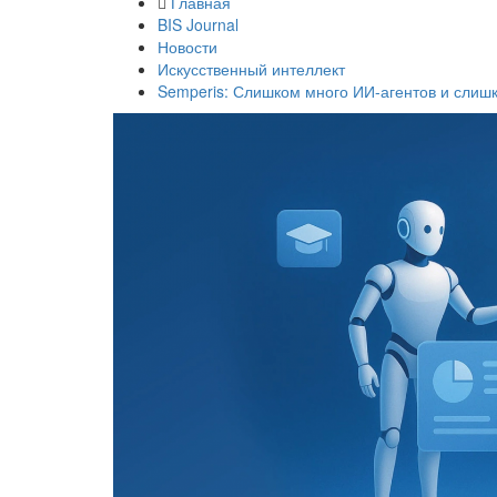
Главная
BIS Journal
Новости
Искусственный интеллект
Semperis: Слишком много ИИ-агентов и слиш