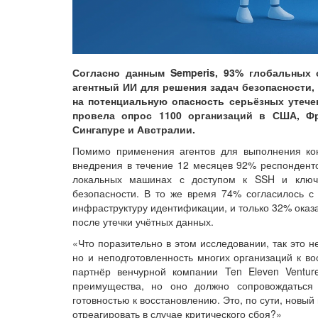
Согласно данным Semperis, 93% глобальных 
агентный ИИ для решения задач безопасности, 
на потенциальную опасность серьёзных утече
провела опрос 1100 организаций в США, Фра
Сингапуре и Австралии.
Помимо применения агентов для выполнения ко
внедрения в течение 12 месяцев 92% респонденто
локальных машинах с доступом к SSH и ключ
безопасности. В то же время 74% согласилось с 
инфраструктуру идентификации, и только 32% оказ
после утечки учётных данных.
«Что поразительно в этом исследовании, так это 
но и неподготовленность многих организаций к в
партнёр венчурной компании Ten Eleven Ventu
преимущества, но оно должно сопровождаться
готовностью к восстановлению. Это, по сути, новый
отреагировать в случае критического сбоя?»