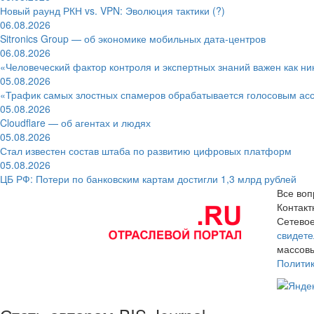
Новый раунд РКН vs. VPN: Эволюция тактики (?)
06.08.2026
Sitronics Group — об экономике мобильных дата-центров
06.08.2026
«Человеческий фактор контроля и экспертных знаний важен как ни
05.08.2026
«Трафик самых злостных спамеров обрабатывается голосовым ас
05.08.2026
Cloudflare — об агентах и людях
05.08.2026
Стал известен состав штаба по развитию цифровых платформ
05.08.2026
ЦБ РФ: Потери по банковским картам достигли 1,3 млрд рублей
Все воп
Контак
Сетевое
свидете
массовы
Полити