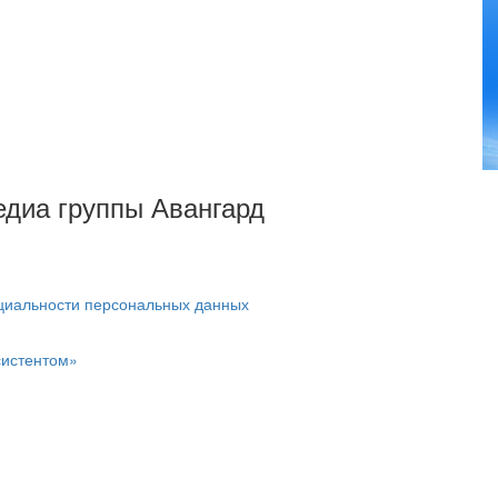
Медиа группы Авангард
циальности персональных данных
систентом»