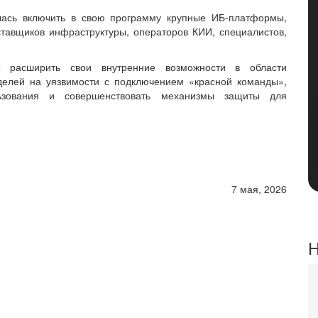
лась включить в свою программу крупные ИБ-платформы,
тавщиков инфраструктуры, операторов КИИ, специалистов,
о расширить свои внутренние возможности в области
делей на уязвимости с подключением «красной команды»,
ьзования и совершенствовать механизмы защиты для
7 мая, 2026
Н