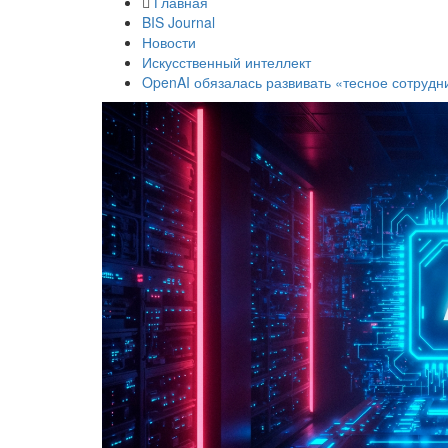
Главная
BIS Journal
Новости
Искусственный интеллект
OpenAI обязалась развивать «тесное сотруд