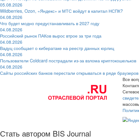
05.08.2026
Wildberries, Ozon, «Яндекс» и МТС войдут в капитал НСПК?
04.08.2026
Что будет модно предустанавливать в 2027 году
04.08.2026
Российский рынок ПАКов вырос втрое за три года
04.08.2026
Вадуц сообщает о кибератаке на реестр данных юрлиц
04.08.2026
Пользователи Coldcard пострадали из-за взлома криптокошельков
04.08.2026
Сайты российских банков перестали открываться в ряде браузеров
Все воп
Контак
Сетевое
свидете
массовы
Полити
Стать автором BIS Journal