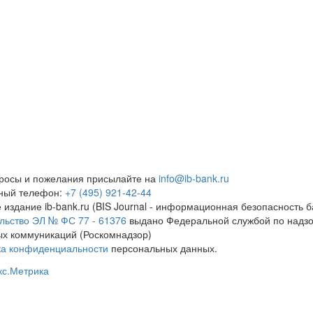
росы и пожелания присылайте на
info@ib-bank.ru
тный телефон:
+7 (495) 921-42-44
 издание ib-bank.ru (BIS Journal - информационная безопасность б
льство ЭЛ № ФС 77 - 61376
выдано Федеральной службой по надзо
х коммуникаций (Роскомнадзор)
ка конфиденциальности
персональных данных.