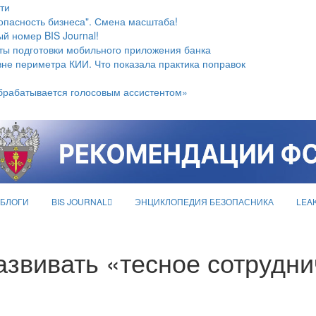
ти
опасность бизнеса". Смена масштаба!
й номер BIS Journal!
ты подготовки мобильного приложения банка
не периметра КИИ. Что показала практика поправок
брабатывается голосовым ассистентом»
БЛОГИ
BIS JOURNAL
ЭНЦИКЛОПЕДИЯ БЕЗОПАСНИКА
LEA
азвивать «тесное сотрудн