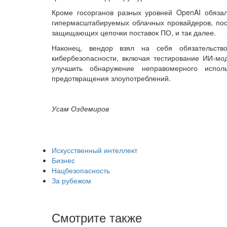
Кроме госорганов разных уровней OpenAI обяза
гипермасштабируемых облачных провайдеров, пос
защищающих цепочки поставок ПО, и так далее.
Наконец, вендор взял на себя обязательств
кибербезопасности, включая тестирование ИИ-мо
улучшить обнаружение неправомерного испол
предотвращения злоупотреблений.
Усам Оздемиров
Искусственный интеллект
Бизнес
Нацбезопасность
За рубежом
Смотрите также