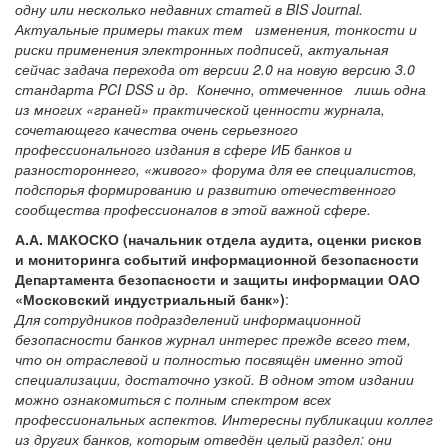
одну или несколько недавних статей в BIS Journal.
Актуальные примеры таких тем изменения, тонкости и
риски применения электронных подписей, актуальная
сейчас задача перехода от версии 2.0 на новую версию 3.0
стандарта PCI DSS и др. Конечно, отмеченное лишь одна
из многих «граней» практической ценности журнала,
сочетающего качества очень серьезного
профессионального издания в сфере ИБ банков и
разностороннего, «живого» форума для ее специалистов,
подспорья формированию и развитию отечественного
сообщества профессионалов в этой важной сфере.
А.А. МАКОСКО (начальник отдела аудита, оценки рисков
и мониторинга событий информационной безопасности
Департамента безопасности и защиты информации ОАО
«Московский индустриальный банк»)
:
Для сотрудников подразделений информационной
безопасности банков журнал интерес прежде всего тем,
что он отраслевой и полностью посвящён именно этой
специализации, достаточно узкой. В одном этом издании
можно ознакомиться с полным спектром всех
профессиональных аспектов. Интересны публикации коллег
из других банков, которым отведён целый раздел: они