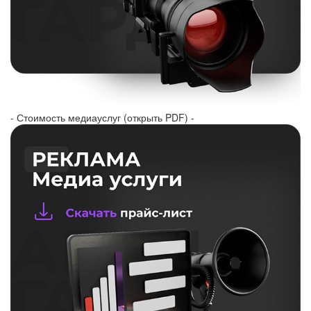
- Стоимость медиауслуг (открыть PDF) -