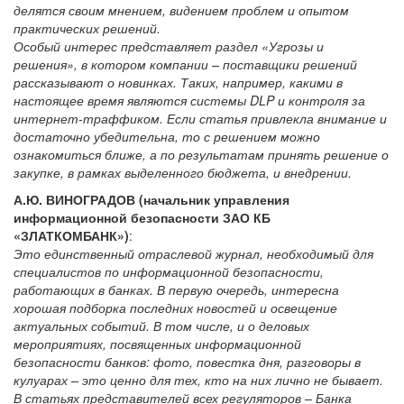
делятся своим мнением, видением проблем и опытом
практических решений.
Особый интерес представляет раздел «Угрозы и
решения», в котором компании – поставщики решений
рассказывают о новинках. Таких, например, какими в
настоящее время являются системы DLP и контроля за
интернет-траффиком. Если статья привлекла внимание и
достаточно убедительна, то с решением можно
ознакомиться ближе, а по результатам принять решение о
закупке, в рамках выделенного бюджета, и внедрении.
А.Ю. ВИНОГРАДОВ (начальник управления
информационной безопасности ЗАО КБ
«ЗЛАТКОМБАНК»)
:
Это единственный отраслевой журнал, необходимый для
специалистов по информационной безопасности,
работающих в банках. В первую очередь, интересна
хорошая подборка последних новостей и освещение
актуальных событий. В том числе, и о деловых
мероприятиях, посвященных информационной
безопасности банков: фото, повестка дня, разговоры в
кулуарах – это ценно для тех, кто на них лично не бывает.
В статьях представителей всех регуляторов – Банка