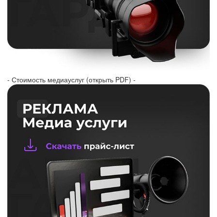
- Стоимость медиауслуг (открыть PDF) -