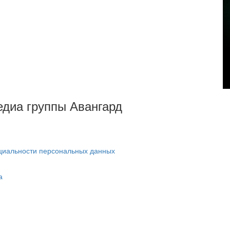
Медиа группы Авангард
циальности персональных данных
а