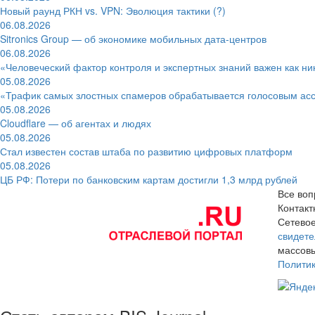
Новый раунд РКН vs. VPN: Эволюция тактики (?)
06.08.2026
Sitronics Group — об экономике мобильных дата-центров
06.08.2026
«Человеческий фактор контроля и экспертных знаний важен как ни
05.08.2026
«Трафик самых злостных спамеров обрабатывается голосовым ас
05.08.2026
Cloudflare — об агентах и людях
05.08.2026
Стал известен состав штаба по развитию цифровых платформ
05.08.2026
ЦБ РФ: Потери по банковским картам достигли 1,3 млрд рублей
Все воп
Контак
Сетевое
свидете
массовы
Полити