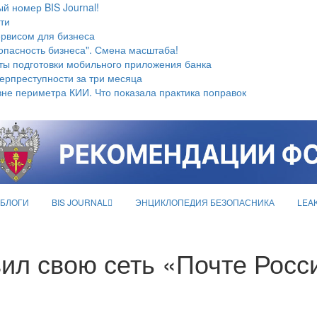
й номер BIS Journal!
ти
ервисом для бизнеса
опасность бизнеса". Смена масштаба!
ты подготовки мобильного приложения банка
берпреступности за три месяца
не периметра КИИ. Что показала практика поправок
БЛОГИ
BIS JOURNAL
ЭНЦИКЛОПЕДИЯ БЕЗОПАСНИКА
LEA
ил свою сеть «Почте Росс