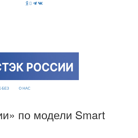
K-БЕЗ
О НАС
ии» по модели Smart