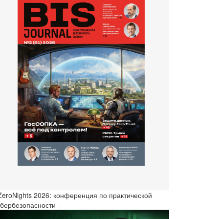
 ZeroNights 2026: конференция по практической
ибербезопасности -