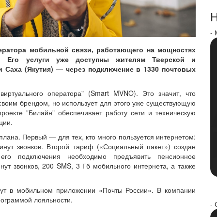
Н
-
ператора мобильной связи, работающего на мощностях
. Его услуги уже доступны жителям Тверской и
и Саха (Якутия) — через подключение в 1330 почтовых
иртуального оператора" (Smart MVNO). Это значит, что
своим брендом, но использует для этого уже существующую
проекте "Билайн" обеспечивает работу сети и техническую
ции.
лана. Первый — для тех, кто много пользуется интернетом:
инут звонков. Второй тариф («Социальный пакет») создан
его подключения необходимо предъявить пенсионное
нут звонков, 200 SMS, 3 Гб мобильного интернета, а также
ут в мобильном приложении «Почты России». В компании
рограммой лояльности.
- 