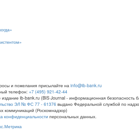
когда»
систентом»
росы и пожелания присылайте на
info@ib-bank.ru
тный телефон:
+7 (495) 921-42-44
 издание ib-bank.ru (BIS Journal - информационная безопасность б
льство ЭЛ № ФС 77 - 61376
выдано Федеральной службой по надзо
х коммуникаций (Роскомнадзор)
ка конфиденциальности
персональных данных.