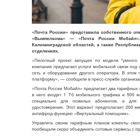
«Почта России» представила собственного о
«Вымпелкома» — «Почта России Мобайл»
Калининградской областей, а также Республик
отделениях.
«Пилотный проект запущен по модели "умного в
компания предлагает услуги мобильной связи под 
сеть и оборудование другого оператора. В этом 
платформу», — сообщили в пресс-службе организа
«Почта России Мобайл» предлагает два тарифных п
в него входят 1 Тб мобильного трафика и 500 м
специально для пожилых абонентов, и для 
удостоверение. Этот вариант предполагает 200 ми
антифрод-функцию «Виртуальный помощник».
Управлять своим тарифным планом клиенты смог
пообещали скоро объединить сотовые сервисы с п