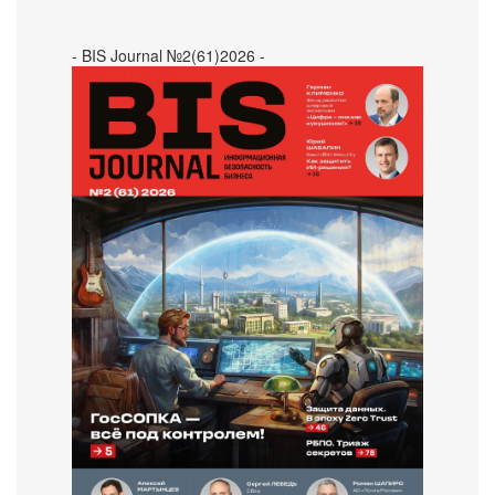
- BIS Journal №2(61)2026 -