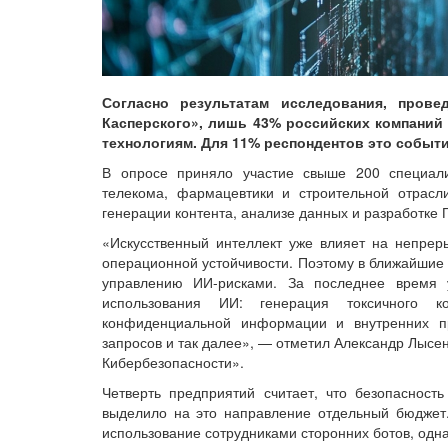
Согласно результатам исследования, прове
Касперского», лишь 43% российских компаний
технологиям. Для 11% респондентов это событи
В опросе приняло участие свыше 200 специали
телекома, фармацевтики и строительной отрас
генерации контента, анализе данных и разработке 
«Искусственный интеллект уже влияет на непрер
операционной устойчивости. Поэтому в ближайшие 
управлению ИИ-рисками. За последнее время 
использования ИИ: генерация токсичного к
конфиденциальной информации и внутренних п
запросов и так далее», — отметил Александр Лысен
Кибербезопасности».
Четверть предприятий считает, что безопасност
выделило на это направление отдельный бюджет.
использование сотрудниками сторонних ботов, одн