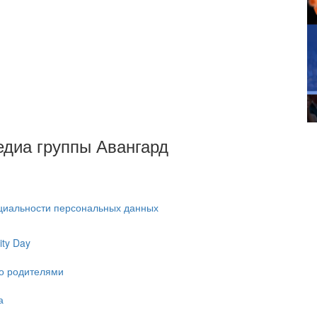
Медиа группы Авангард
циальности персональных данных
ty Day
ко родителями
а