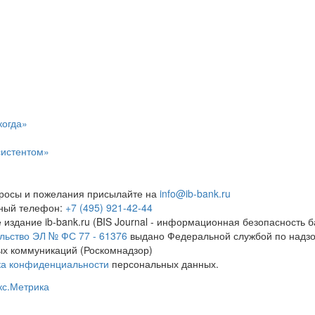
когда»
систентом»
росы и пожелания присылайте на
info@ib-bank.ru
тный телефон:
+7 (495) 921-42-44
 издание ib-bank.ru (BIS Journal - информационная безопасность б
льство ЭЛ № ФС 77 - 61376
выдано Федеральной службой по надзо
х коммуникаций (Роскомнадзор)
ка конфиденциальности
персональных данных.