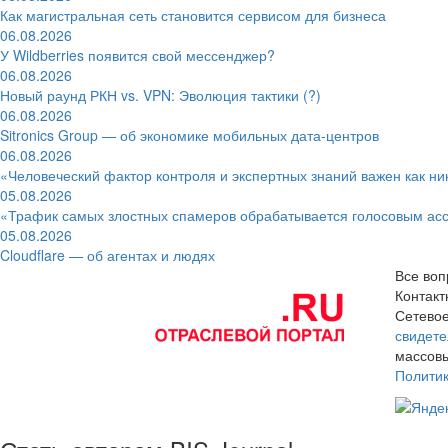
Как магистральная сеть становится сервисом для бизнеса
06.08.2026
У Wildberries появится свой мессенджер?
06.08.2026
Новый раунд РКН vs. VPN: Эволюция тактики (?)
06.08.2026
Sitronics Group — об экономике мобильных дата-центров
06.08.2026
«Человеческий фактор контроля и экспертных знаний важен как ни
05.08.2026
«Трафик самых злостных спамеров обрабатывается голосовым ас
05.08.2026
Cloudflare — об агентах и людях
Все воп
Контак
Сетевое
свидете
массовы
Полити