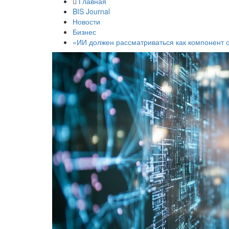
Главная
BIS Journal
Новости
Бизнес
«ИИ должен рассматриваться как компонент 