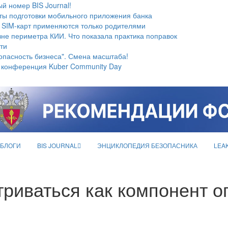
й номер BIS Journal!
ты подготовки мобильного приложения банка
 SIM-карт применяются только родителями
не периметра КИИ. Что показала практика поправок
ти
опасность бизнеса". Смена масштаба!
 конференция Kuber Community Day
БЛОГИ
BIS JOURNAL
ЭНЦИКЛОПЕДИЯ БЕЗОПАСНИКА
LEA
риваться как компонент 