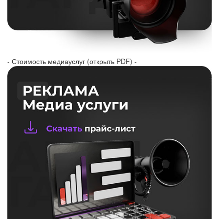
- Стоимость медиауслуг (открыть PDF) -