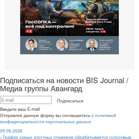
Подписаться на новости BIS Journal /
Медиа группы Авангард
Подписаться
Введите ваш E-mail
Отправляя данную форму вы соглашаетесь с
политикой
конфиденциальности персональных данных
05.08.2026
«Трафик самых злостных спамеров обрабатывается голосовым