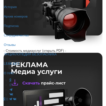
История
Архив номеров
Подписка
Сотрудничество
Отзывы
- Стоимость медиауслуг (открыть PDF) -
ЭНЦИКЛОПЕДИЯ БЕЗОПАСНИКА
LEAK-БЕЗ
О НАС