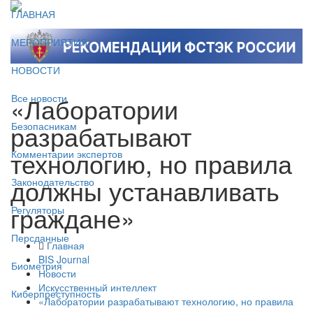
ГЛАВНАЯ
МЕРОПРИЯТИЯ
НОВОСТИ
«Лаборатории
Все новости
разрабатывают
Безопасникам
технологию, но правила
Комментарии экспертов
должны устанавливать
Законодательство
граждане»
Регуляторы
Персданные
Главная
BIS Journal
Биометрия
Новости
Искусственный интеллект
Киберпреступность
«Лаборатории разрабатывают технологию, но правила