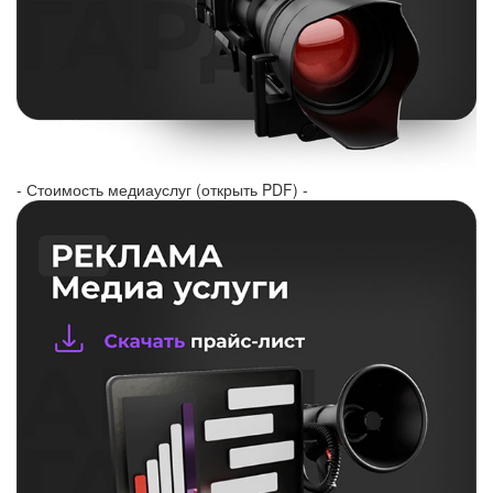
- Стоимость медиауслуг (открыть PDF) -