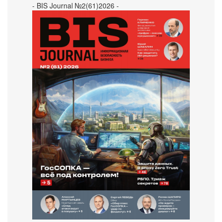
- BIS Journal №2(61)2026 -