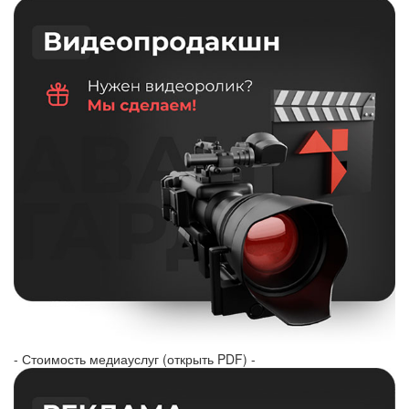
- Стоимость медиауслуг (открыть PDF) -