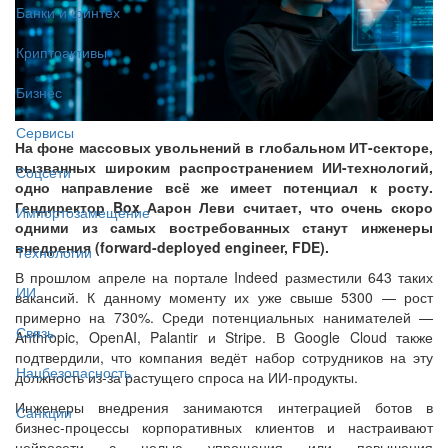
Банки и финтех
Криптоактивы
Бизнес
Сервисы
На фоне массовых увольнений в глобальном ИТ-секторе,
вызванных широким распространением ИИ-технологий,
Соцсети
одно направление всё же имеет потенциал к росту.
Гендиректор Box Аарон Леви считает, что очень скоро
Импортозамещение
одними из самых востребованных станут инженеры
внедрения (forward-deployed engineer, FDE).
Технологии
В прошлом апреле на портале Indeed разместили 643 таких
ИИ
вакансий. К данному моменту их уже свыше 5300 — рост
примерно на 730%. Среди потенциальных нанимателей —
Связь
Anthropic, OpenAI, Palantir и Stripe. В Google Cloud также
подтвердили, что компания ведёт набор сотрудников на эту
Нацбезопасность
должность из-за растущего спроса на ИИ-продукты.
Инженеры внедрения занимаются интеграцией ботов в
Санкции
бизнес-процессы корпоративных клиентов и настраивают
нейросети с целью упрощения или повышения