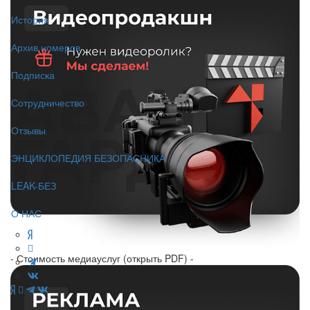
История
Архив номеров
Подписка
Сотрудничество
Отзывы
ЭНЦИКЛОПЕДИЯ БЕЗОПАСНИКА
LEAK-БЕЗ
О НАС
- Стоимость медиауслуг (открыть PDF) -