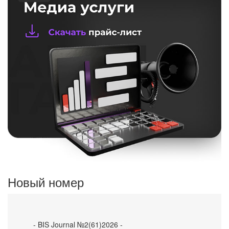
Новый номер
- BIS Journal №2(61)2026 -