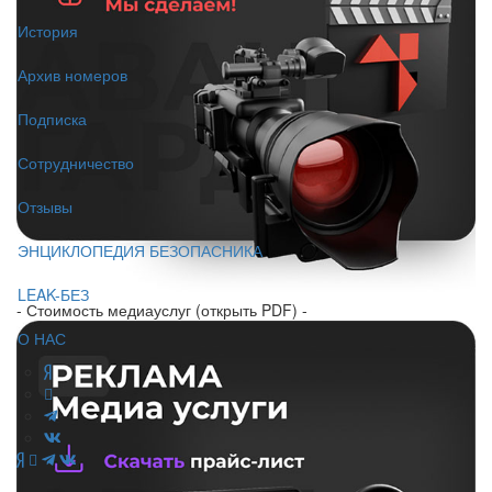
История
Архив номеров
Подписка
Сотрудничество
Отзывы
ЭНЦИКЛОПЕДИЯ БЕЗОПАСНИКА
LEAK-БЕЗ
- Стоимость медиауслуг (открыть PDF) -
О НАС