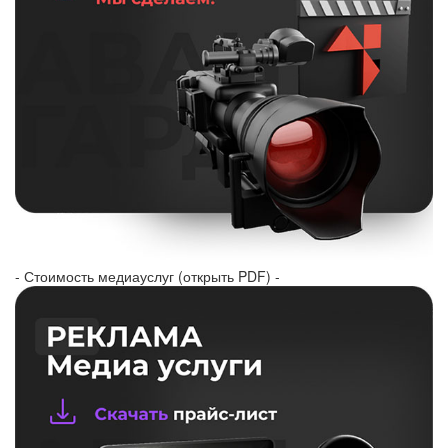
- Стоимость медиауслуг (открыть PDF) -