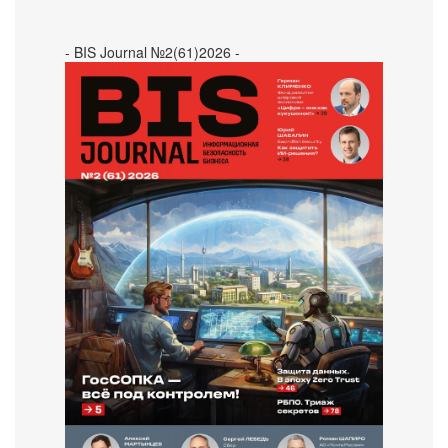
- BIS Journal №2(61)2026 -