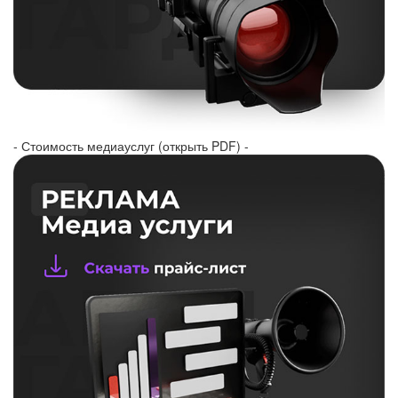
- Стоимость медиауслуг (открыть PDF) -