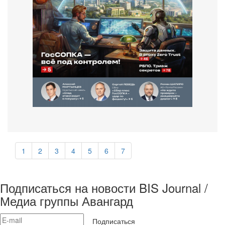
1
2
3
4
5
6
7
Подписаться на новости BIS Journal /
Медиа группы Авангард
Подписаться