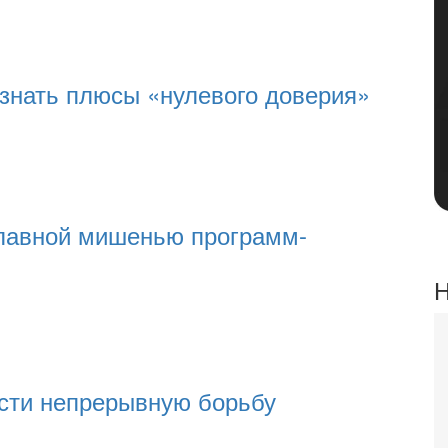
знать плюсы «нулевого доверия»
главной мишенью программ-
Н
сти непрерывную борьбу