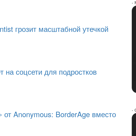
-
tist грозит масштабной утечкой
т на соцсети для подростков
- 
 от Anonymous: BorderAge вместо