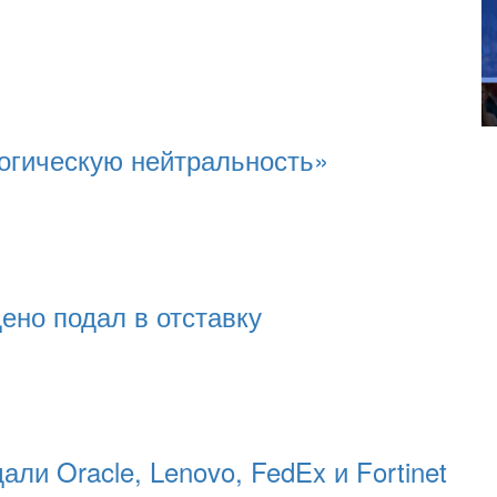
огическую нейтральность»
ено подал в отставку
ли Oracle, Lenovo, FedEx и Fortinet