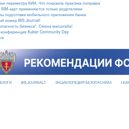
не периметра КИИ. Что показала практика поправок
 SIM-карт применяются только родителями
ты подготовки мобильного приложения банка
й номер BIS Journal!
опасность бизнеса". Смена масштаба!
 конференция Kuber Community Day
ти
БЛОГИ
BIS JOURNAL
ЭНЦИКЛОПЕДИЯ БЕЗОПАСНИКА
LEA