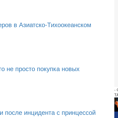
еров в Азиатско-Тихоокеанском
о не просто покупка новых
-
T
и после инцидента с принцессой