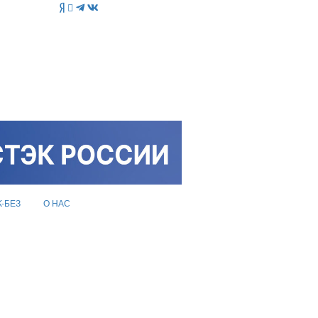
K-БЕЗ
О НАС