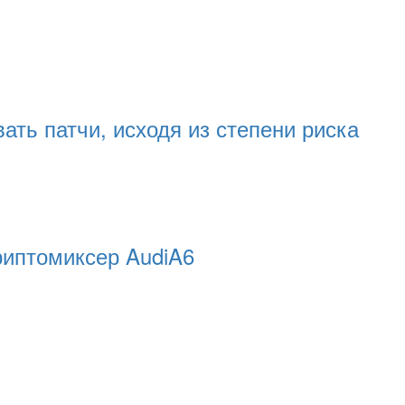
ать патчи, исходя из степени риска
риптомиксер AudiA6