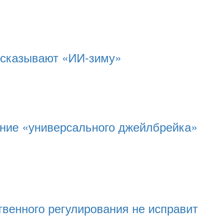
дсказывают «ИИ-зиму»
ание «универсального джейлбрейка»
твенного регулирования не исправит