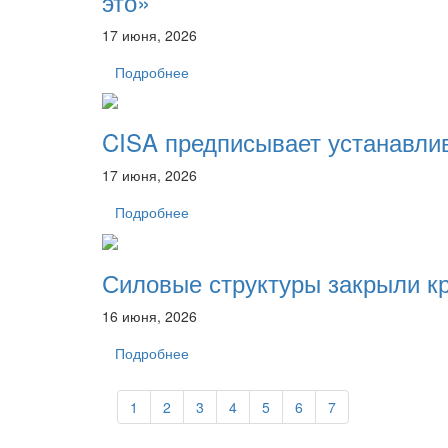
это»
17 июня, 2026
Подробнее
CISA предписывает устанавлив
17 июня, 2026
Подробнее
Силовые структуры закрыли к
16 июня, 2026
Подробнее
1
2
3
4
5
6
7