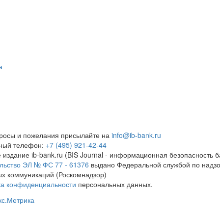
а
росы и пожелания присылайте на
info@ib-bank.ru
тный телефон:
+7 (495) 921-42-44
 издание ib-bank.ru (BIS Journal - информационная безопасность б
льство ЭЛ № ФС 77 - 61376
выдано Федеральной службой по надзо
х коммуникаций (Роскомнадзор)
ка конфиденциальности
персональных данных.