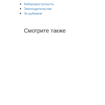
Киберпреступность
Законодательство
За рубежом
Смотрите также