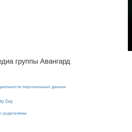
Медиа группы Авангард
циальности персональных данных
ty Day
ко родителями