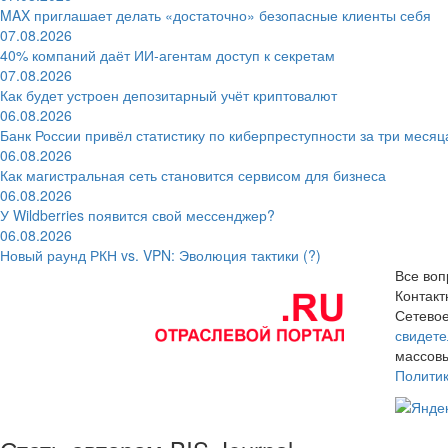
MAX приглашает делать «достаточно» безопасные клиенты себя
07.08.2026
40% компаний даёт ИИ‑агентам доступ к секретам
07.08.2026
Как будет устроен депозитарный учёт криптовалют
06.08.2026
Банк России привёл статистику по киберпреступности за три месяц
06.08.2026
Как магистральная сеть становится сервисом для бизнеса
06.08.2026
У Wildberries появится свой мессенджер?
06.08.2026
Новый раунд РКН vs. VPN: Эволюция тактики (?)
Все воп
Контак
Сетевое
свидете
массовы
Полити