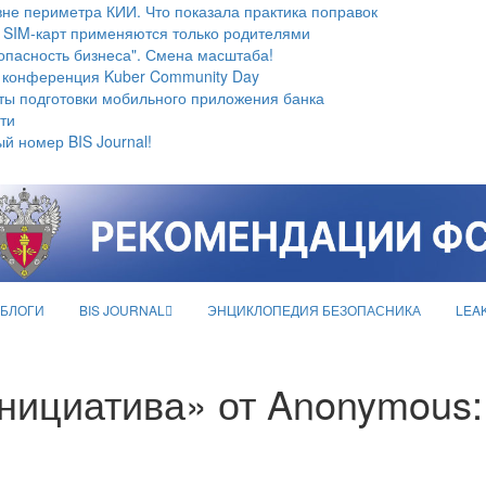
не периметра КИИ. Что показала практика поправок
 SIM-карт применяются только родителями
опасность бизнеса". Смена масштаба!
 конференция Kuber Community Day
ты подготовки мобильного приложения банка
ти
й номер BIS Journal!
БЛОГИ
BIS JOURNAL
ЭНЦИКЛОПЕДИЯ БЕЗОПАСНИКА
LEA
нициатива» от Anonymous: