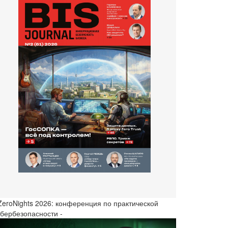
 ZeroNights 2026: конференция по практической
ибербезопасности -