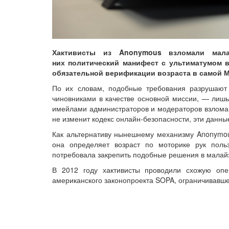
Хактивисты из Anonymous взломали мала
них политический манифест с ультиматумом в
обязательной верификации возраста в самой М
По их словам, подобные требования разрушают 
чиновниками в качестве основной миссии, — лишь
имейлами администраторов и модераторов взломанн
не изменит кодекс онлайн-безопасности, эти данны
Как альтернативу нынешнему механизму Anonymo
она определяет возраст по моторике рук поль
потребовала закрепить подобные решения в малайз
В 2012 году хактивисты проводили схожую оп
американского законопроекта SOPA, ограничивавше