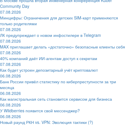
В Москве прошла вторая инженерная конференция Kuber
Community Day
07.08.2026
Минцифры: Ограничения для детских SIM-карт применяются
только родителями
07.08.2026
ЛК предупреждает о новом инфостилере в Telegram
07.08.2026
MAX приглашает делать «достаточно» безопасные клиенты себя
07.08.2026
40% компаний даёт ИИ‑агентам доступ к секретам
07.08.2026
Как будет устроен депозитарный учёт криптовалют
06.08.2026
Банк России привёл статистику по киберпреступности за три
месяца
06.08.2026
Как магистральная сеть становится сервисом для бизнеса
06.08.2026
У Wildberries появится свой мессенджер?
06.08.2026
Новый раунд РКН vs. VPN: Эволюция тактики (?)