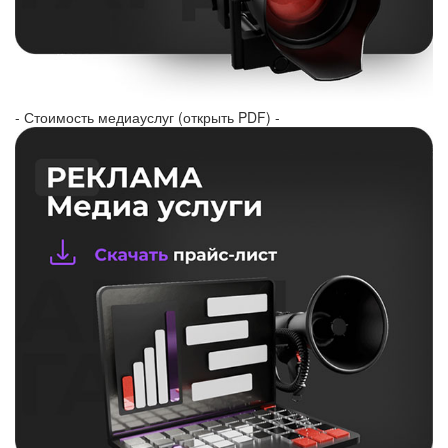
- Стоимость медиауслуг (открыть PDF) -