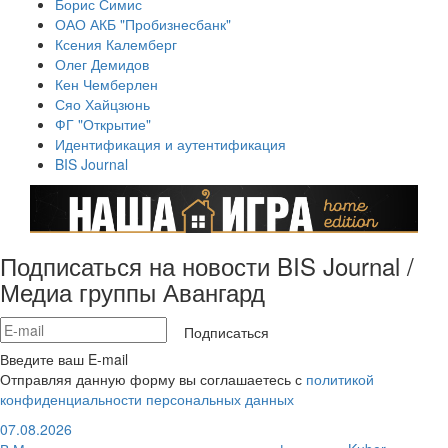
Борис Симис
ОАО АКБ "Пробизнесбанк"
Ксения Калемберг
Олег Демидов
Кен Чемберлен
Сяо Хайцзюнь
ФГ "Открытие"
Идентификация и аутентификация
BIS Journal
Подписаться на новости BIS Journal /
Медиа группы Авангард
Подписаться
Введите ваш E-mail
Отправляя данную форму вы соглашаетесь с
политикой
конфиденциальности персональных данных
07.08.2026