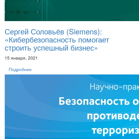
Сергей Соловьёв (Siemens):
«Кибербезопасность помогает
строить успешный бизнес»
15 января, 2021
Подробнее