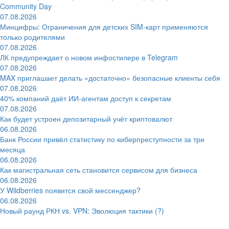
Community Day
07.08.2026
Минцифры: Ограничения для детских SIM-карт применяются
только родителями
07.08.2026
ЛК предупреждает о новом инфостилере в Telegram
07.08.2026
MAX приглашает делать «достаточно» безопасные клиенты себя
07.08.2026
40% компаний даёт ИИ‑агентам доступ к секретам
07.08.2026
Как будет устроен депозитарный учёт криптовалют
06.08.2026
Банк России привёл статистику по киберпреступности за три
месяца
06.08.2026
Как магистральная сеть становится сервисом для бизнеса
06.08.2026
У Wildberries появится свой мессенджер?
06.08.2026
Новый раунд РКН vs. VPN: Эволюция тактики (?)