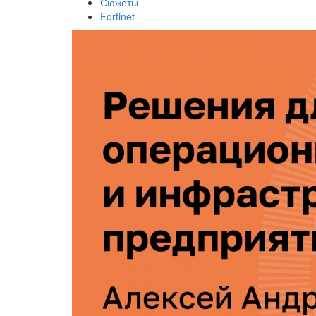
Сюжеты
Fortinet