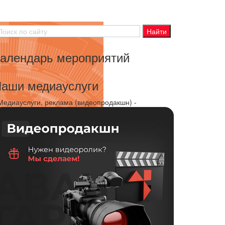
алендарь мероприятий
аши медиауслуги
 Медиауслуги, реклама (видеопродакшн) -