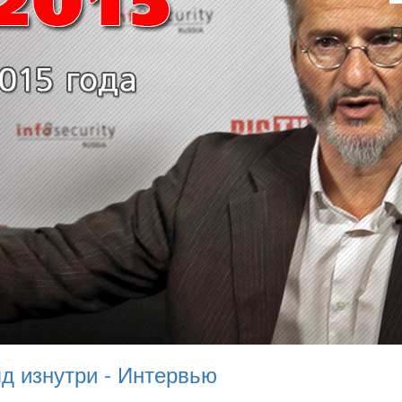
П
ляд изнутри - Интервью