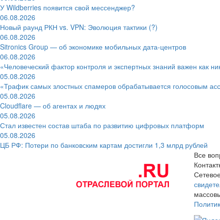
У Wildberries появится свой мессенджер?
06.08.2026
Новый раунд РКН vs. VPN: Эволюция тактики (?)
06.08.2026
Sitronics Group — об экономике мобильных дата-центров
06.08.2026
«Человеческий фактор контроля и экспертных знаний важен как ни
05.08.2026
«Трафик самых злостных спамеров обрабатывается голосовым ас
05.08.2026
Cloudflare — об агентах и людях
05.08.2026
Стал известен состав штаба по развитию цифровых платформ
05.08.2026
ЦБ РФ: Потери по банковским картам достигли 1,3 млрд рублей
Все воп
Контак
Сетевое
свидете
массовы
Полити