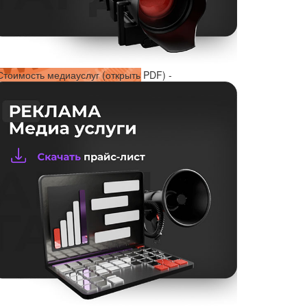
Стоимость медиауслуг (открыть PDF) -