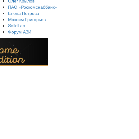
Олег Крылов
ПАО «Роскомснаббанк»
Елена Петрова
Максим Григорьев
SolidLab
Форум АЗИ