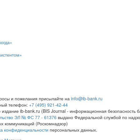
когда»
систентом»
росы и пожелания присылайте на
info@ib-bank.ru
тный телефон:
+7 (495) 921-42-44
 издание ib-bank.ru (BIS Journal - информационная безопасность б
льство ЭЛ № ФС 77 - 61376
выдано Федеральной службой по надзо
х коммуникаций (Роскомнадзор)
ка конфиденциальности
персональных данных.