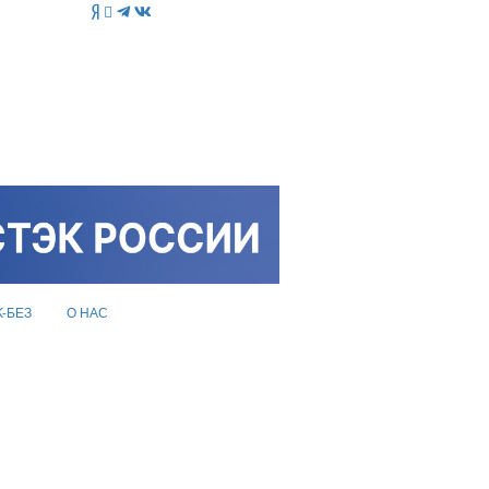
K-БЕЗ
О НАС