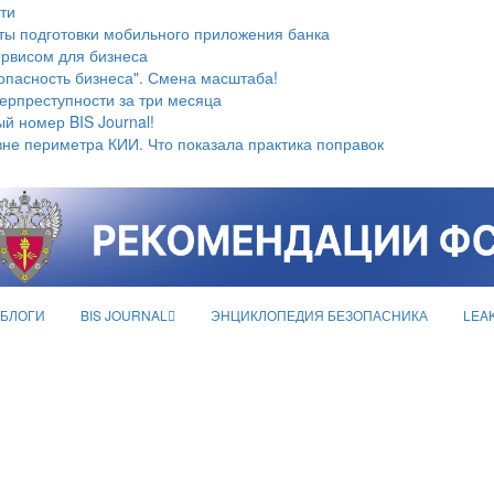
ти
ты подготовки мобильного приложения банка
ервисом для бизнеса
опасность бизнеса". Смена масштаба!
берпреступности за три месяца
й номер BIS Journal!
не периметра КИИ. Что показала практика поправок
БЛОГИ
BIS JOURNAL
ЭНЦИКЛОПЕДИЯ БЕЗОПАСНИКА
LEA