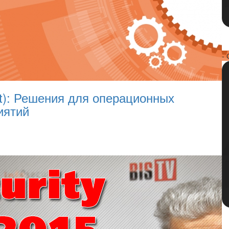
- 
): Решения для операционных
иятий