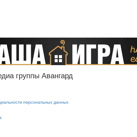
Медиа группы Авангард
циальности персональных данных
а