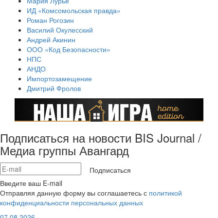
Мария Лурье
ИД «Комсомольская правда»
Роман Рогозин
Василий Окулесский
Андрей Акинин
ООО «Код Безопасности»
НПС
АНДО
Импортозамещение
Дмитрий Фролов
Подписаться на новости BIS Journal /
Медиа группы Авангард
Подписаться
Введите ваш E-mail
Отправляя данную форму вы соглашаетесь с
политикой
конфиденциальности персональных данных
07.08.2026