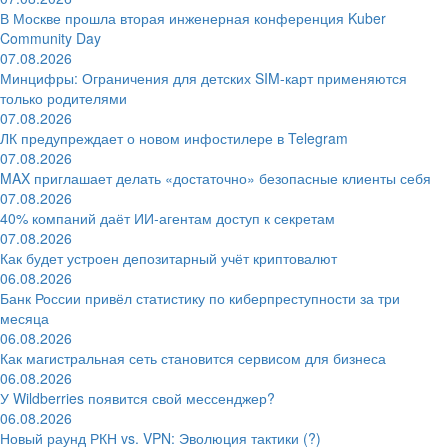
В Москве прошла вторая инженерная конференция Kuber
Community Day
07.08.2026
Минцифры: Ограничения для детских SIM-карт применяются
только родителями
07.08.2026
ЛК предупреждает о новом инфостилере в Telegram
07.08.2026
MAX приглашает делать «достаточно» безопасные клиенты себя
07.08.2026
40% компаний даёт ИИ‑агентам доступ к секретам
07.08.2026
Как будет устроен депозитарный учёт криптовалют
06.08.2026
Банк России привёл статистику по киберпреступности за три
месяца
06.08.2026
Как магистральная сеть становится сервисом для бизнеса
06.08.2026
У Wildberries появится свой мессенджер?
06.08.2026
Новый раунд РКН vs. VPN: Эволюция тактики (?)