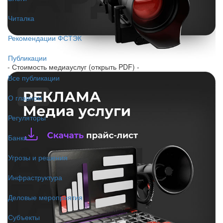
Читалка
Рекомендации ФСТЭК
Публикации
- Стоимость медиауслуг (открыть PDF) -
Все публикации
О главном
Регуляторы
Банки
Угрозы и решения
Инфраструктура
Деловые мероприятия
Субъекты