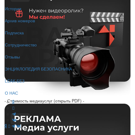
История
Архив номеров
Подписка
Сотрудничество
Отзывы
ЭНЦИКЛОПЕДИЯ БЕЗОПАСНИКА
LEAK-БЕЗ
О НАС
- Стоимость медиауслуг (открыть PDF) -