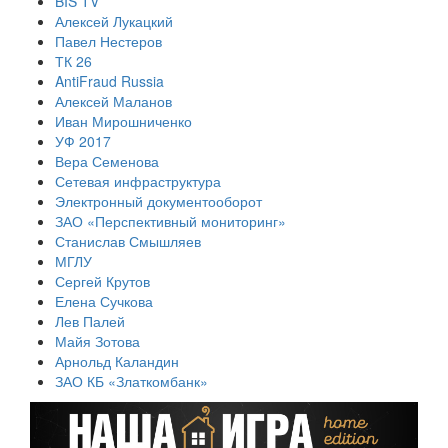
BIS TV
Алексей Лукацкий
Павел Нестеров
ТК 26
AntiFraud Russia
Алексей Маланов
Иван Мирошниченко
УФ 2017
Вера Семенова
Сетевая инфраструктура
Электронный документооборот
ЗАО «Перспективный мониторинг»
Станислав Смышляев
МГЛУ
Сергей Крутов
Елена Сучкова
Лев Палей
Майя Зотова
Арнольд Каландин
ЗАО КБ «Златкомбанк»