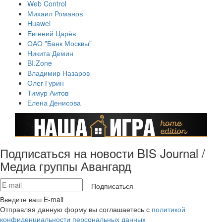
Web Control
Михаил Романов
Huawei
Евгений Царёв
ОАО "Банк Москвы"
Никита Демин
BI.Zone
Владимир Назаров
Олег Гурин
Тимур Аитов
Елена Денисова
Подписаться на новости BIS Journal /
Медиа группы Авангард
Подписаться
Введите ваш E-mail
Отправляя данную форму вы соглашаетесь с
политикой
конфиденциальности персональных данных