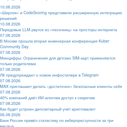
10.08.2026
«Шерлок» и CodeScoring представили расширенную интеграцию
решений
10.08.2026
Передовые LLM рвутся из «песочниц» на просторы интернета
07.08.2026
В Москве прошла вторая инженерная конференция Kuber
Community Day
07.08.2026
Минцифры: Ограничения для детских SIM-карт применяются
только родителями
07.08.2026
ЛК предупреждает о новом инфостилере в Telegram
07.08.2026
MAX приглашает делать «достаточно» безопасные клиенты себя
07.08.2026
40% компаний даёт ИИ‑агентам доступ к секретам
07.08.2026
Как будет устроен депозитарный учёт криптовалют
06.08.2026
Банк России привёл статистику по киберпреступности за три
месяца