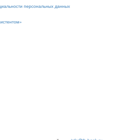
циальности персональных данных
систентом»