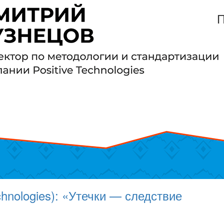
П
chnologies): «Утечки — следствие