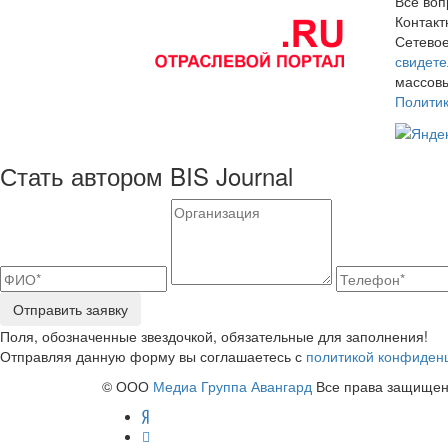
Все воп
Контак
Сетевое
свидете
массовы
Полити
Стать автором BIS Journal
Отправить заявку
Поля, обозначенные звездочкой, обязательные для заполнения!
Отправляя данную форму вы соглашаетесь с
политикой конфиден
© ООО
Медиа Группа Авангард
Все права защищены