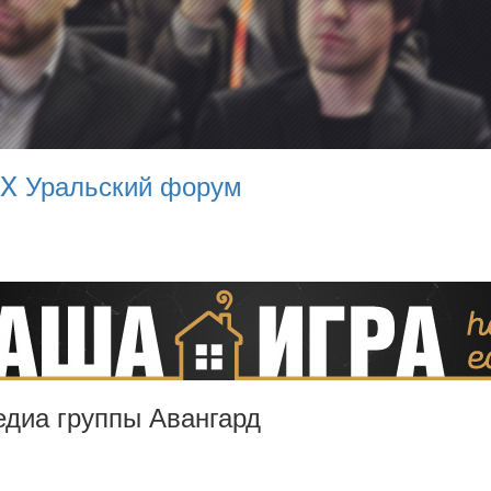
 X Уральский форум
Медиа группы Авангард