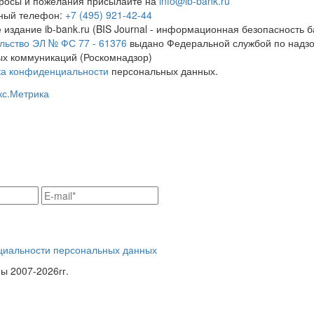
росы и пожелания присылайте на
info@ib-bank.ru
тный телефон:
+7 (495) 921-42-44
 издание ib-bank.ru (BIS Journal - информационная безопасность б
льство ЭЛ № ФС 77 - 61376
выдано Федеральной службой по надзо
х коммуникаций (Роскомнадзор)
ка конфиденциальности
персональных данных.
циальности персональных данных
 2007-2026гг.