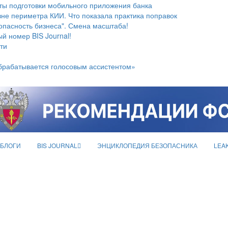
ты подготовки мобильного приложения банка
не периметра КИИ. Что показала практика поправок
опасность бизнеса". Смена масштаба!
й номер BIS Journal!
ти
брабатывается голосовым ассистентом»
БЛОГИ
BIS JOURNAL
ЭНЦИКЛОПЕДИЯ БЕЗОПАСНИКА
LEA