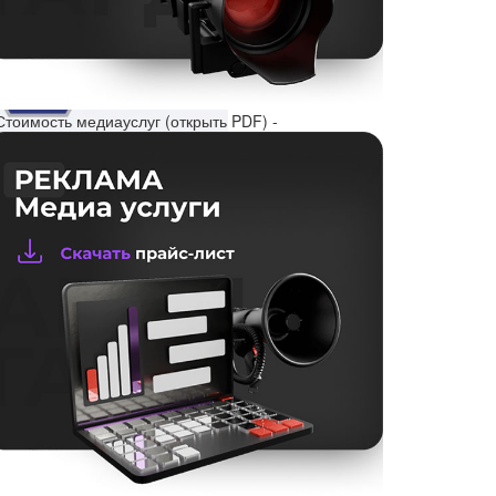
Стоимость медиауслуг (открыть PDF) -