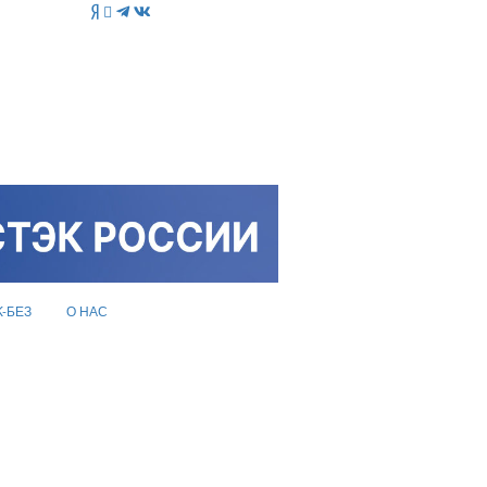
K-БЕЗ
О НАС