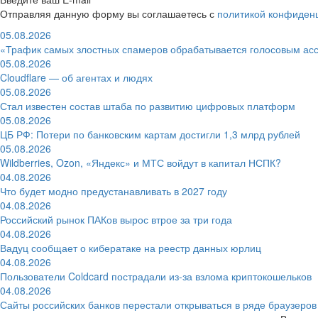
Отправляя данную форму вы соглашаетесь с
политикой конфиден
05.08.2026
«Трафик самых злостных спамеров обрабатывается голосовым ас
05.08.2026
Cloudflare — об агентах и людях
05.08.2026
Стал известен состав штаба по развитию цифровых платформ
05.08.2026
ЦБ РФ: Потери по банковским картам достигли 1,3 млрд рублей
05.08.2026
Wildberries, Ozon, «Яндекс» и МТС войдут в капитал НСПК?
04.08.2026
Что будет модно предустанавливать в 2027 году
04.08.2026
Российский рынок ПАКов вырос втрое за три года
04.08.2026
Вадуц сообщает о кибератаке на реестр данных юрлиц
04.08.2026
Пользователи Coldcard пострадали из-за взлома криптокошельков
04.08.2026
Сайты российских банков перестали открываться в ряде браузеров