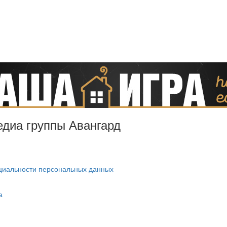
Медиа группы Авангард
циальности персональных данных
а