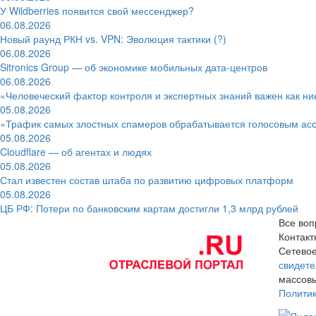
У Wildberries появится свой мессенджер?
06.08.2026
Новый раунд РКН vs. VPN: Эволюция тактики (?)
06.08.2026
Sitronics Group — об экономике мобильных дата-центров
06.08.2026
«Человеческий фактор контроля и экспертных знаний важен как ни
05.08.2026
«Трафик самых злостных спамеров обрабатывается голосовым ас
05.08.2026
Cloudflare — об агентах и людях
05.08.2026
Стал известен состав штаба по развитию цифровых платформ
05.08.2026
ЦБ РФ: Потери по банковским картам достигли 1,3 млрд рублей
Все воп
Контак
Сетевое
свидете
массовы
Полити