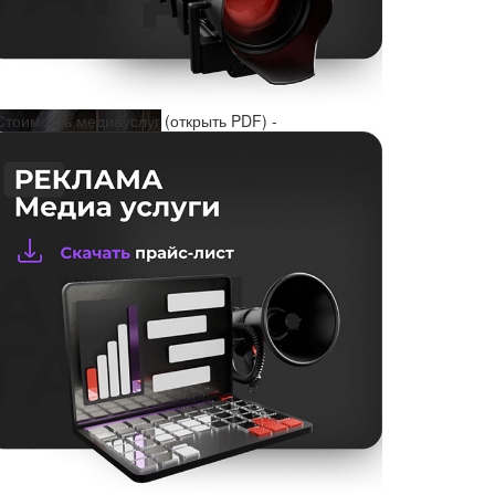
Стоимость медиауслуг (открыть PDF) -