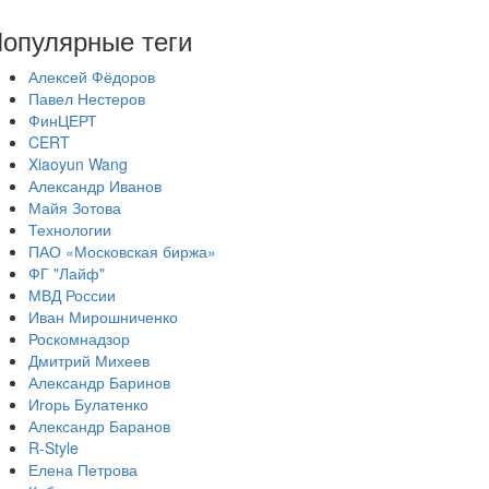
опулярные теги
Алексей Фёдоров
Павел Нестеров
ФинЦЕРТ
CERT
Xiaoyun Wang
Александр Иванов
Майя Зотова
Технологии
ПАО «Московская биржа»
ФГ "Лайф"
МВД России
Иван Мирошниченко
Роскомнадзор
Дмитрий Михеев
Александр Баринов
Игорь Булатенко
Александр Баранов
R-Style
Елена Петрова