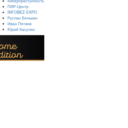
Киберпреступность
ПИР-Центр
INFOBEZ-EXPO
Руслан Бялькин
Иван Пятаев
Юрий Касулин