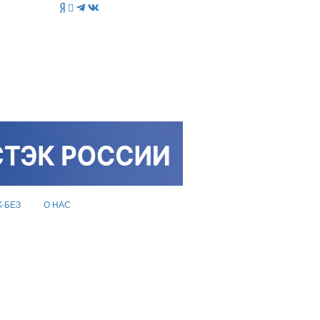
K-БЕЗ
О НАС