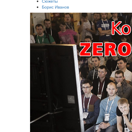
Сюжеты
Борис Иванов