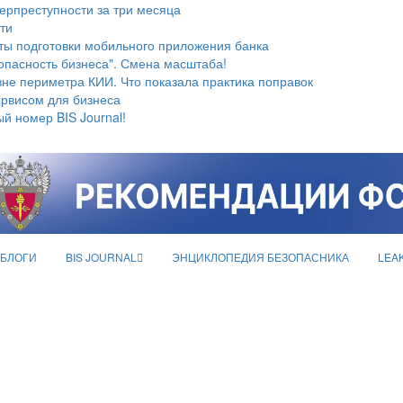
берпреступности за три месяца
ти
ты подготовки мобильного приложения банка
опасность бизнеса". Смена масштаба!
не периметра КИИ. Что показала практика поправок
ервисом для бизнеса
й номер BIS Journal!
БЛОГИ
BIS JOURNAL
ЭНЦИКЛОПЕДИЯ БЕЗОПАСНИКА
LEA