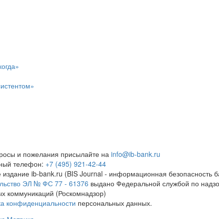
когда»
систентом»
росы и пожелания присылайте на
info@ib-bank.ru
тный телефон:
+7 (495) 921-42-44
 издание ib-bank.ru (BIS Journal - информационная безопасность б
льство ЭЛ № ФС 77 - 61376
выдано Федеральной службой по надзо
х коммуникаций (Роскомнадзор)
ка конфиденциальности
персональных данных.