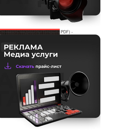
Стоимость медиауслуг (открыть PDF) -