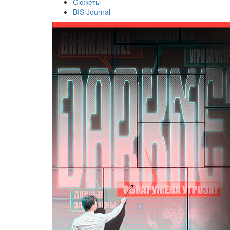
Сюжеты
BIS Journal