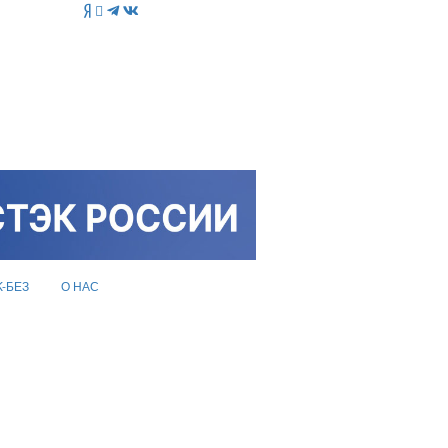
K-БЕЗ
О НАС