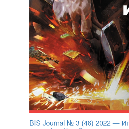
BIS Journal № 3 (46) 2022 — 