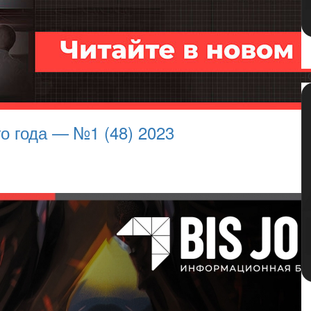
- 
го года — №1 (48) 2023