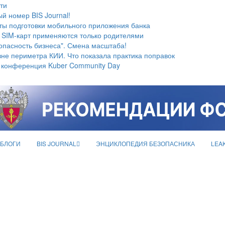
ти
й номер BIS Journal!
ты подготовки мобильного приложения банка
 SIM-карт применяются только родителями
опасность бизнеса". Смена масштаба!
не периметра КИИ. Что показала практика поправок
 конференция Kuber Community Day
БЛОГИ
BIS JOURNAL
ЭНЦИКЛОПЕДИЯ БЕЗОПАСНИКА
LEA