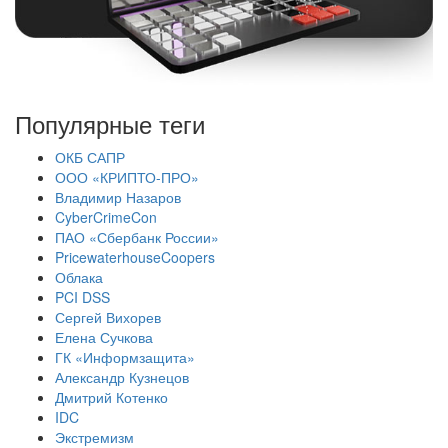
Популярные теги
ОКБ САПР
ООО «КРИПТО-ПРО»
Владимир Назаров
CyberCrimeCon
ПАО «Сбербанк России»
PricewaterhouseCoopers
Облака
PCI DSS
Сергей Вихорев
Елена Сучкова
ГК «Информзащита»
Александр Кузнецов
Дмитрий Котенко
IDC
Экстремизм