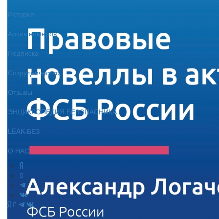
История
Архив номеров
Подписка
Сотрудничество
Отзывы
ЭНЦИКЛОПЕДИЯ БЕЗОПАСНИКА
LEAK-БЕЗ
О НАС