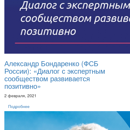
Александр Бондаренко (ФСБ
России): «Диалог с экспертным
сообществом развивается
позитивно»
2 февраля, 2021
Подробнее