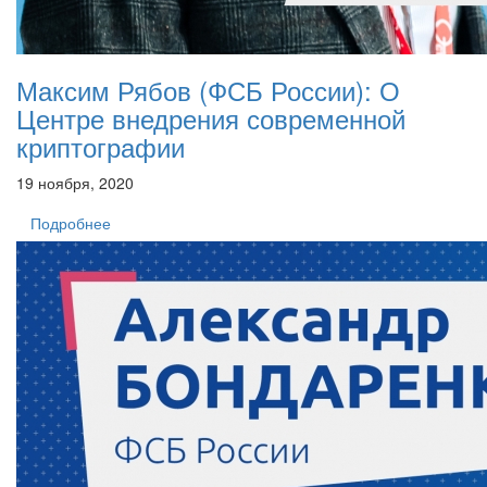
Максим Рябов (ФСБ России): О
Центре внедрения современной
криптографии
19 ноября, 2020
Подробнее