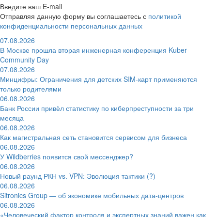
Введите ваш E-mail
Отправляя данную форму вы соглашаетесь с
политикой
конфиденциальности персональных данных
07.08.2026
В Москве прошла вторая инженерная конференция Kuber
Community Day
07.08.2026
Минцифры: Ограничения для детских SIM-карт применяются
только родителями
06.08.2026
Банк России привёл статистику по киберпреступности за три
месяца
06.08.2026
Как магистральная сеть становится сервисом для бизнеса
06.08.2026
У Wildberries появится свой мессенджер?
06.08.2026
Новый раунд РКН vs. VPN: Эволюция тактики (?)
06.08.2026
Sitronics Group — об экономике мобильных дата-центров
06.08.2026
«Человеческий фактор контроля и экспертных знаний важен как