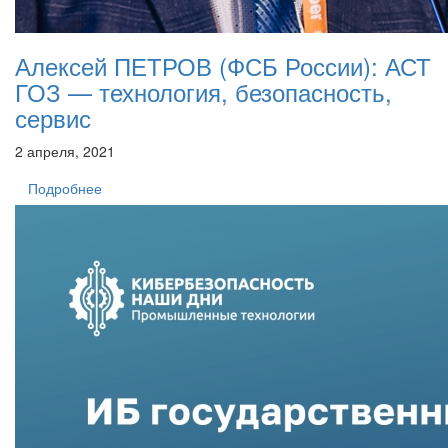
Алексей ПЕТРОВ (ФСБ России): АСТ
ГОЗ — технология, безопасность,
сервис
2 апреля, 2021
Подробнее