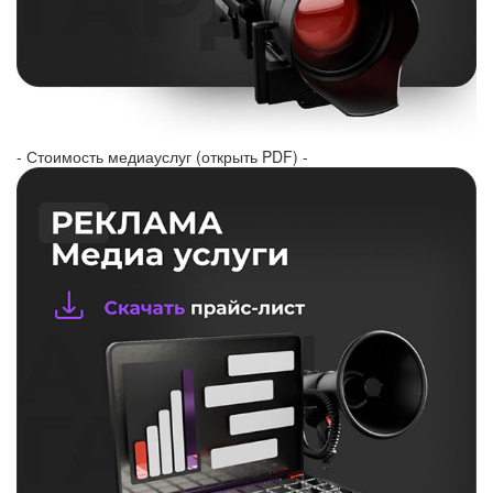
- Стоимость медиауслуг (открыть PDF) -