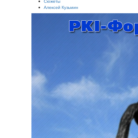
Сюжеты
Алексей Кузьмин