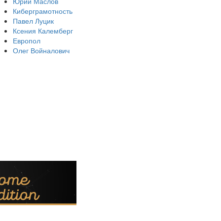
Юрий Маслов
Киберграмотность
Павел Луцик
Ксения Калемберг
Европол
Олег Войналович